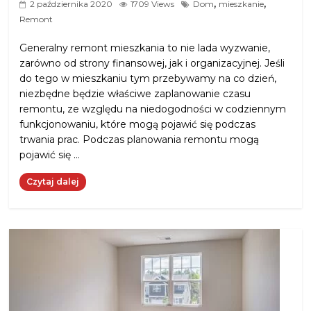
,
,
2 października 2020
1709 Views
Dom
mieszkanie
Remont
Generalny remont mieszkania to nie lada wyzwanie,
zarówno od strony finansowej, jak i organizacyjnej. Jeśli
do tego w mieszkaniu tym przebywamy na co dzień,
niezbędne będzie właściwe zaplanowanie czasu
remontu, ze względu na niedogodności w codziennym
funkcjonowaniu, które mogą pojawić się podczas
trwania prac. Podczas planowania remontu mogą
pojawić się …
Czytaj dalej