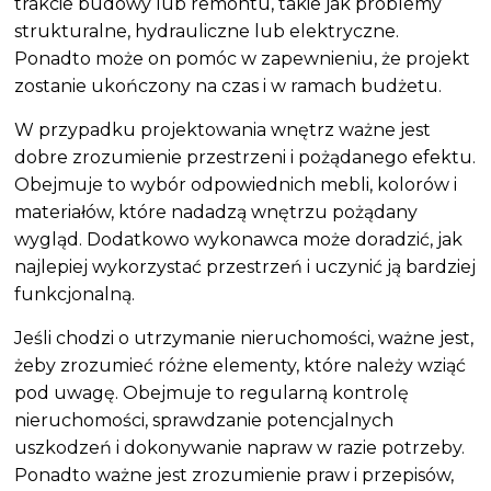
trakcie budowy lub remontu, takie jak problemy
strukturalne, hydrauliczne lub elektryczne.
Ponadto może on pomóc w zapewnieniu, że projekt
zostanie ukończony na czas i w ramach budżetu.
W przypadku projektowania wnętrz ważne jest
dobre zrozumienie przestrzeni i pożądanego efektu.
Obejmuje to wybór odpowiednich mebli, kolorów i
materiałów, które nadadzą wnętrzu pożądany
wygląd. Dodatkowo wykonawca może doradzić, jak
najlepiej wykorzystać przestrzeń i uczynić ją bardziej
funkcjonalną.
Jeśli chodzi o utrzymanie nieruchomości, ważne jest,
żeby zrozumieć różne elementy, które należy wziąć
pod uwagę. Obejmuje to regularną kontrolę
nieruchomości, sprawdzanie potencjalnych
uszkodzeń i dokonywanie napraw w razie potrzeby.
Ponadto ważne jest zrozumienie praw i przepisów,