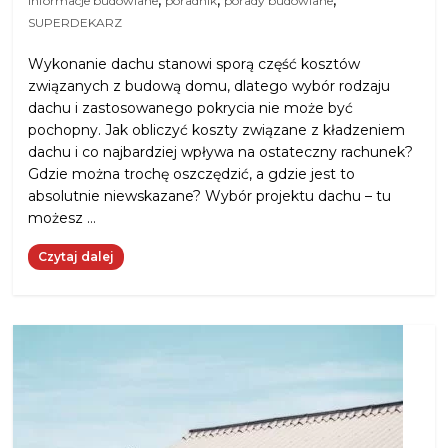
informacje budowlane
poradnik
porady budowlane
SUPERDEKARZ
Wykonanie dachu stanowi sporą część kosztów
związanych z budową domu, dlatego wybór rodzaju
dachu i zastosowanego pokrycia nie może być
pochopny. Jak obliczyć koszty związane z kładzeniem
dachu i co najbardziej wpływa na ostateczny rachunek?
Gdzie można trochę oszczędzić, a gdzie jest to
absolutnie niewskazane? Wybór projektu dachu – tu
możesz …
Czytaj dalej