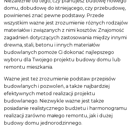
Niezależnie od tego, czy planujesz budowę nowego
domu, dobudowę do istniejącego, czy przebudowę,
powinieneś znać pewne podstawy. Przede
wszystkim ważne jest zrozumienie różnych rodzajów
materiałów i związanych z nimi kosztów. Znajomość
zagadnień dotyczących zastosowania między innymi
drewna, stali, betonu i innych materiałów
budowlanych pomoże Ci dokonać najlepszego
wyboru dla Twojego projektu budowy domu lub
remontu mieszkania.
Ważne jest też zrozumienie podstaw przepisów
budowlanych i pozwoleń, a także najbardziej
efektywnych metod realizacji projektu
budowlanego. Niezwykle ważne jest także
posiadanie realistycznego budżetu i harmonogramu
realizacji zarówno małego remontu, jak i dużej
budowy domu jednorodzinnego.