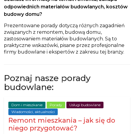
odpowiednich
materiałów budowlanych
,
kosztów
budowy domu
?
Prezentowane porady dotyczą różnych zagadnień
związanych z remontem, budową domu,
zastosowaniem materiałów budowlanych. Są to
praktyczne wskazówki, pisane przez profesjonalne
firmy budowlane i ekspertów z zakresu tej branży.
Poznaj nasze porady
budowlane:
Dom i mieszkanie
Porady
Usługi budowlane
Wiadomości, aktualności
Remont mieszkania – jak się do
niego przygotować?