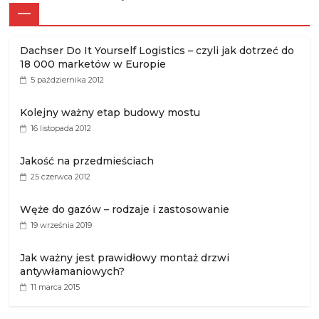
—
Dachser Do It Yourself Logistics – czyli jak dotrzeć do
18 000 marketów w Europie
5 października 2012
Kolejny ważny etap budowy mostu
16 listopada 2012
Jakość na przedmieściach
25 czerwca 2012
Węże do gazów – rodzaje i zastosowanie
19 września 2019
Jak ważny jest prawidłowy montaż drzwi
antywłamaniowych?
11 marca 2015