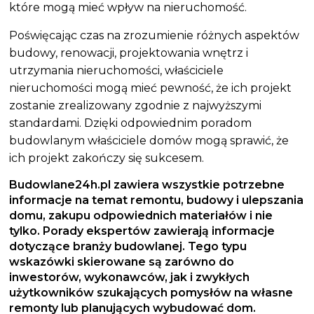
które mogą mieć wpływ na nieruchomość.
Poświęcając czas na zrozumienie różnych aspektów
budowy, renowacji, projektowania wnętrz i
utrzymania nieruchomości, właściciele
nieruchomości mogą mieć pewność, że ich projekt
zostanie zrealizowany zgodnie z najwyższymi
standardami. Dzięki odpowiednim poradom
budowlanym właściciele domów mogą sprawić, że
ich projekt zakończy się sukcesem.
Budowlane24h.pl zawiera wszystkie potrzebne
informacje na temat remontu, budowy i ulepszania
domu, zakupu odpowiednich materiałów i nie
tylko.
Porady ekspertów
zawierają informacje
dotyczące
branży budowlanej
. Tego typu
wskazówki skierowane są zarówno do
inwestorów, wykonawców, jak i zwykłych
użytkowników szukających pomysłów na własne
remonty lub planujących
wybudować dom
.