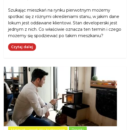
Szukając mieszkań na rynku pierwotnym możemy
spotkać się z różnymi określeniami stanu, w jakim dane
lokum jest oddawane klientowi. Stan developerski jest
jednym z nich. Co właściwie oznacza ten termin i czego
możemy się spodziewać po takim mieszkaniu?
Czytaj dalej
Materiały i produkty budowlane
Porady