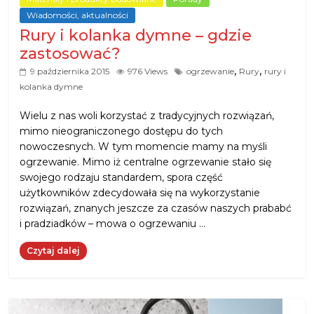
Wiadomości, aktualności
Rury i kolanka dymne – gdzie
zastosować?
,
,
9 października 2015
976 Views
ogrzewanie
Rury
rury i
kolanka dymne
Wielu z nas woli korzystać z tradycyjnych rozwiązań,
mimo nieograniczonego dostępu do tych
nowoczesnych. W tym momencie mamy na myśli
ogrzewanie. Mimo iż centralne ogrzewanie stało się
swojego rodzaju standardem, spora część
użytkowników zdecydowała się na wykorzystanie
rozwiązań, znanych jeszcze za czasów naszych prababć
i pradziadków – mowa o ogrzewaniu …
Czytaj dalej