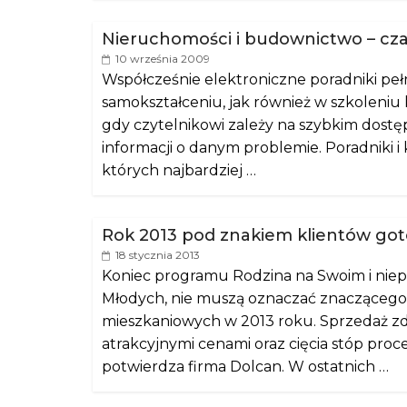
Nieruchomości i budownictwo – czas
10 września 2009
Współcześnie elektroniczne poradniki pełn
samokształceniu, jak również w szkoleniu
gdy czytelnikowi zależy na szybkim dost
informacji o danym problemie. Poradniki i k
których najbardziej …
Rok 2013 pod znakiem klientów go
18 stycznia 2013
Koniec programu Rodzina na Swoim i niep
Młodych, nie muszą oznaczać znacząceg
mieszkaniowych w 2013 roku. Sprzedaż 
atrakcyjnymi cenami oraz cięcia stóp pro
potwierdza firma Dolcan. W ostatnich …