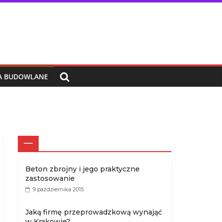
IA BUDOWLANE
—
Beton zbrojny i jego praktyczne
zastosowanie
9 października 2015
Jaką firmę przeprowadzkową wynająć
w Krakowie?