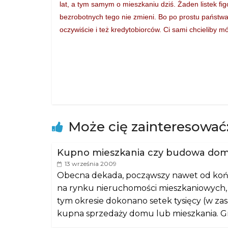
lat, a tym samym o mieszkaniu dziś. Żaden listek fi
bezrobotnych tego nie zmieni. Bo po prostu państwa 
oczywiście i też kredytobiorców. Ci sami chcieliby m
Może cię zainteresować
Kupno mieszkania czy budowa domu
13 września 2009
Obecna dekada, począwszy nawet od końc
na rynku nieruchomości mieszkaniowych,
tym okresie dokonano setek tysięcy (w zasad
kupna sprzedaży domu lub mieszkania. Gro 