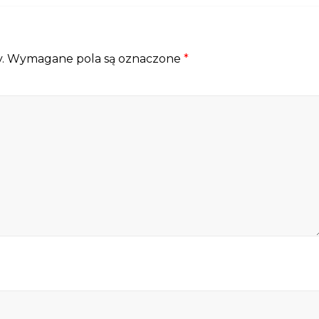
.
Wymagane pola są oznaczone
*