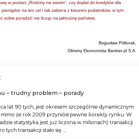
gowy w postaci „Rodziny na swoim”, czy dopłat do kredytów dla
pieniądze na ten cel i tak zabiera z kieszeni podatników, w tym
óc sobie poradzić nie licząc na jałmużnę państwa.
Bogusław Półtorak,
Główny Ekonomista Bankier.pl S.A.
:
 – trudny problem – porady
a lat 90 tych, jest okresem szczególnie dynamicznym
 mimo że rok 2009 przyniósł pewne korekty rynku. W
zie statystyka jest już liczona w milionach) transakcji
tych transakcji stało się …