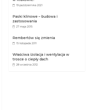
19 października 2021
Paski klinowe – budowa i
zastosowania
27 maja 2015
Rembertów się zmienia
15 listopada 2011
Właściwa izolacja i wentylacja w
trosce o ciepły dach
28 września 2012