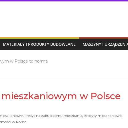
MATERIAŁY I PRODUKTY BUDOWLANE
MASZYNY I URZĄDZEN
owym w Polsce to norma
u mieszkaniowym w Polsce
,
,
,
mieszkaniowe
kredyt na zakup domu mieszkania
kredyty mieszkaniowe
omości w Polsce