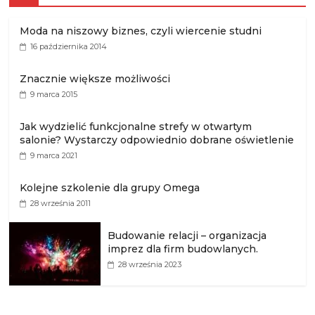
Moda na niszowy biznes, czyli wiercenie studni
16 października 2014
Znacznie większe możliwości
9 marca 2015
Jak wydzielić funkcjonalne strefy w otwartym
salonie? Wystarczy odpowiednio dobrane oświetlenie
9 marca 2021
Kolejne szkolenie dla grupy Omega
28 września 2011
Budowanie relacji – organizacja
imprez dla firm budowlanych.
28 września 2023