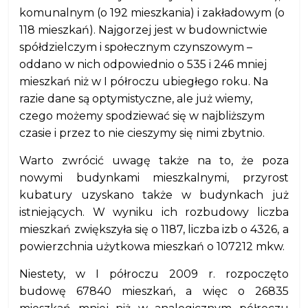
komunalnym (o 192 mieszkania) i zakładowym (o
118 mieszkań). Najgorzej jest w budownictwie
spółdzielczym i społecznym czynszowym –
oddano w nich odpowiednio o 535 i 246 mniej
mieszkań niż w I półroczu ubiegłego roku. Na
razie dane są optymistyczne, ale już wiemy,
czego możemy spodziewać się w najbliższym
czasie i przez to nie cieszymy się nimi zbytnio.
Warto zwrócić uwagę także na to, że poza
nowymi budynkami mieszkalnymi, przyrost
kubatury uzyskano także w budynkach już
istniejących. W wyniku ich rozbudowy liczba
mieszkań zwiększyła się o 1187, liczba izb o 4326, a
powierzchnia użytkowa mieszkań o 107212 mkw.
Niestety, w I półroczu 2009 r. rozpoczęto
budowę 67840 mieszkań, a więc o 26835