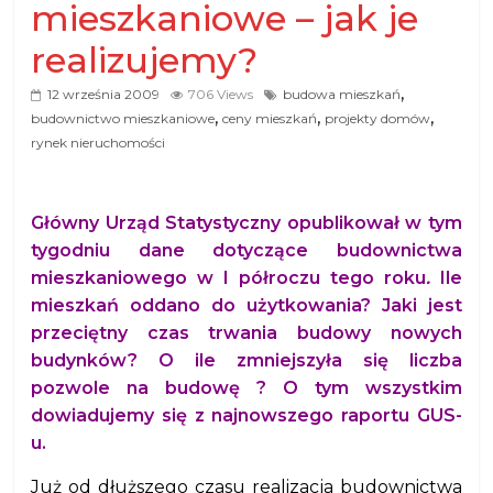
mieszkaniowe – jak je
realizujemy?
,
12 września 2009
706 Views
budowa mieszkań
,
,
,
budownictwo mieszkaniowe
ceny mieszkań
projekty domów
rynek nieruchomości
Główny Urząd Statystyczny opublikował w tym
tygodniu dane dotyczące budownictwa
mieszkaniowego w I półroczu tego roku
.
Ile
mieszkań oddano do użytkowania? Jaki jest
przeciętny czas trwania budowy nowych
budynków? O ile zmniejszyła się liczba
pozwole na budowę
? O tym wszystkim
dowiadujemy się z najnowszego raportu GUS-
u.
Już od dłuższego czasu realizacja budownictwa