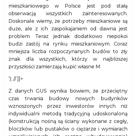
mieszkaniowego w Polsce jest pod stałą
obserwacją wszystkich zainteresowanych.
Doskonale wiemy, że potrzeby mieszkaniowe są
duże, ale z ich zaspokajaniem od dawna jest
problem. Teraz jednak dodatkowo niepokoi
budzi zastój na rynku mieszkaniowym. Coraz
mniejsza liczba rozpoczynanych budów to zły
znak dla wszystkich, którzy w najbliższej
przyszłości zamierzają kupić własne M.
’); // ]]>
Z danych GUS wynika bowiem, że przeciętny
czas trwania budowy nowych budynków
wznoszonych przez inwestorów innych niż
indywidualni metodą tradycyjną udoskonaloną
(konstrukcją nośną są ściany wykonane z cegły,
bloczków lub pustaków o ciężarze i wymiarach