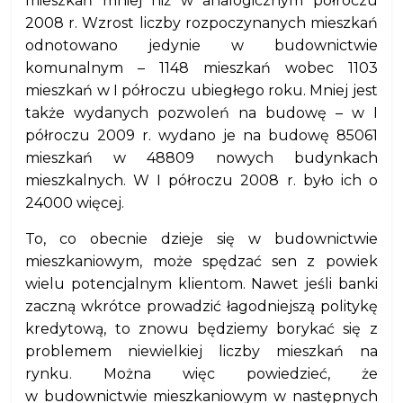
mieszkań mniej niż w analogicznym półroczu
2008 r. Wzrost liczby rozpoczynanych mieszkań
odnotowano jedynie w budownictwie
komunalnym – 1148 mieszkań wobec 1103
mieszkań w I półroczu ubiegłego roku. Mniej jest
także wydanych pozwoleń na budowę – w I
półroczu 2009 r. wydano je na budowę 85061
mieszkań w 48809 nowych budynkach
mieszkalnych. W I półroczu 2008 r. było ich o
24000 więcej.
To, co obecnie dzieje się w budownictwie
mieszkaniowym, może spędzać sen z powiek
wielu potencjalnym klientom. Nawet jeśli banki
zaczną wkrótce prowadzić łagodniejszą politykę
kredytową, to znowu będziemy borykać się z
problemem niewielkiej liczby mieszkań na
rynku. Można więc powiedzieć, że
w budownictwie mieszkaniowym w następnych