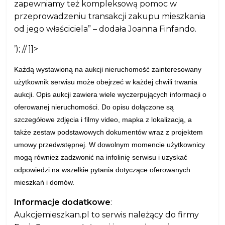
zapewniamy też kompleksową pomoc w
przeprowadzeniu transakcji zakupu mieszkania
od jego właściciela” – dodała Joanna Finfando.
’); // ]]>
Każdą wystawioną na aukcji nieruchomość zainteresowany
użytkownik serwisu może obejrzeć w każdej chwili trwania
aukcji. Opis aukcji zawiera wiele wyczerpujących informacji o
oferowanej nieruchomości. Do opisu dołączone są
szczegółowe zdjęcia i filmy video, mapka z lokalizacją, a
także zestaw podstawowych dokumentów wraz z projektem
umowy przedwstępnej. W dowolnym momencie użytkownicy
mogą również zadzwonić na infolinię serwisu i uzyskać
odpowiedzi na wszelkie pytania dotyczące oferowanych
mieszkań i domów.
Informacje dodatkowe
:
Aukcjemieszkan.pl
to serwis należący do firmy