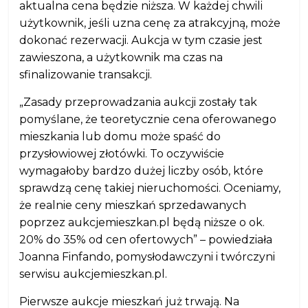
aktualna cena będzie niższa. W każdej chwili
użytkownik, jeśli uzna cenę za atrakcyjną, może
dokonać rezerwacji. Aukcja w tym czasie jest
zawieszona, a użytkownik ma czas na
sfinalizowanie transakcji.
„Zasady przeprowadzania aukcji zostały tak
pomyślane, że teoretycznie cena oferowanego
mieszkania lub domu może spaść do
przysłowiowej złotówki. To oczywiście
wymagałoby bardzo dużej liczby osób, które
sprawdzą cenę takiej nieruchomości. Oceniamy,
że realnie ceny mieszkań sprzedawanych
poprzez aukcjemieszkan.pl będą niższe o ok.
20% do 35% od cen ofertowych” – powiedziała
Joanna Finfando, pomysłodawczyni i twórczyni
serwisu aukcjemieszkan.pl.
Pierwsze aukcje mieszkań już trwają. Na