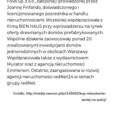
Fovis Sp. z o.o., założonej i prowadzonej przez
Joannę Finfando, doświadczonego i
licencjonowanego pośrednika w handlu
nieruchomościami. Wcześniej współpracowała z
firmą BIEN HAUS przy wprowadzeniu na rynek
oferty drewnianych domów prefabrykowanych.
Wspólne działania zaowocowały ponad 20.
zrealizowanymi inwestycjami domów
jednorodzinnych w okolicach Warszawy.
Współpracowała także z wydawnictwem
Murator oraz z agencją nieruchomości
Emmerson. Ostatnio, zaangażowana w rozwój
agencji nieruchomości redNet24 w ramach
grupy redNet.
¼ródło: http://media.neuron.pl/pr/149492/kup-mieszkanie-
taniej-na-aukcji