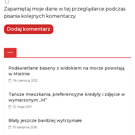
Zapamiętaj moje dane w tej przeglądarce podczas
pisania kolejnych komentarzy.
—
Podświetlane baseny z widokiem na morze powstają
w Mielnie
19 czerwca 2012
Tańsze mieszkania, preferencyjne kredyty i zdjęcie w
wymarzonym „M”
12 maja 2011
Blaty jeszcze bardziej wytrzymałe
10 sierpnia 2016