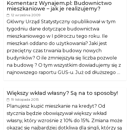
Komentarz Wynajem.pl: Budownictwo
mieszkaniowe – jak je realizujemy?
12 września 2009
Główny Urząd Statystyczny opublikował w tym
tygodniu dane dotyczące budownictwa
mieszkaniowego w I półroczu tego roku. Ile
mieszkań oddano do użytkowania? Jaki jest
przeciętny czas trwania budowy nowych
budynków? O ile zmniejszyła się liczba pozwole
na budowę ? O tym wszystkim dowiadujemy się z
najnowszego raportu GUS-u. Już od dłuższego …
Większy wkład własny? Są na to sposoby!
19 listopada 2015
Planujesz kupić mieszkanie na kredyt? Od
stycznia będzie obowiązywał większy wkład
własny, który wzrośnie z 10% do 15%. Zmiana może
okazać się najbardziej dotkliwa dla singli, którzy są