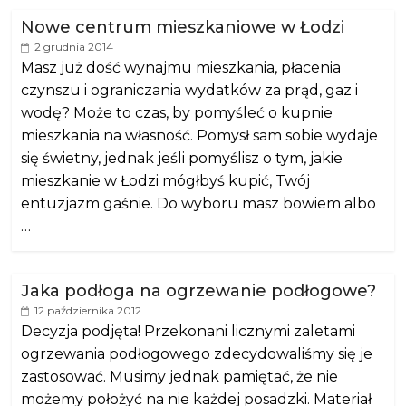
Nowe centrum mieszkaniowe w Łodzi
2 grudnia 2014
Masz już dość wynajmu mieszkania, płacenia
czynszu i ograniczania wydatków za prąd, gaz i
wodę? Może to czas, by pomyśleć o kupnie
mieszkania na własność. Pomysł sam sobie wydaje
się świetny, jednak jeśli pomyślisz o tym, jakie
mieszkanie w Łodzi mógłbyś kupić, Twój
entuzjazm gaśnie. Do wyboru masz bowiem albo
…
Jaka podłoga na ogrzewanie podłogowe?
12 października 2012
Decyzja podjęta! Przekonani licznymi zaletami
ogrzewania podłogowego zdecydowaliśmy się je
zastosować. Musimy jednak pamiętać, że nie
możemy położyć na nie każdej posadzki. Materiał