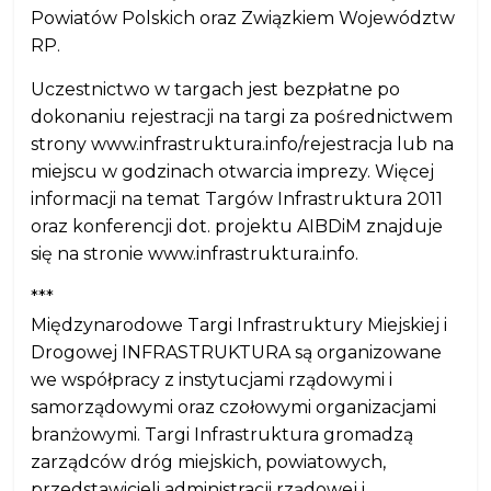
Powiatów Polskich oraz Związkiem Województw
RP.
Uczestnictwo w targach jest bezpłatne po
dokonaniu rejestracji na targi za pośrednictwem
strony www.infrastruktura.info/rejestracja lub na
miejscu w godzinach otwarcia imprezy. Więcej
informacji na temat Targów Infrastruktura 2011
oraz konferencji dot. projektu AIBDiM znajduje
się na stronie www.infrastruktura.info.
***
Międzynarodowe Targi Infrastruktury Miejskiej i
Drogowej INFRASTRUKTURA są organizowane
we współpracy z instytucjami rządowymi i
samorządowymi oraz czołowymi organizacjami
branżowymi. Targi Infrastruktura gromadzą
zarządców dróg miejskich, powiatowych,
przedstawicieli administracji rządowej i