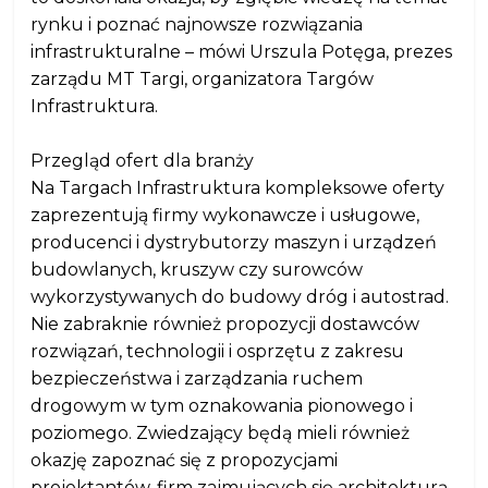
rynku i poznać najnowsze rozwiązania
infrastrukturalne – mówi Urszula Potęga, prezes
zarządu MT Targi, organizatora Targów
Infrastruktura.
Przegląd ofert dla branży
Na Targach Infrastruktura kompleksowe oferty
zaprezentują firmy wykonawcze i usługowe,
producenci i dystrybutorzy maszyn i urządzeń
budowlanych, kruszyw czy surowców
wykorzystywanych do budowy dróg i autostrad.
Nie zabraknie również propozycji dostawców
rozwiązań, technologii i osprzętu z zakresu
bezpieczeństwa i zarządzania ruchem
drogowym w tym oznakowania pionowego i
poziomego. Zwiedzający będą mieli również
okazję zapoznać się z propozycjami
projektantów, firm zajmujących się architekturą