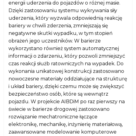
energii uderzenia do pojazdów o różnej masie.
Dzięki zastosowaniu systemu wykrywania siły
uderzenia, który wyzwala odpowiednią reakcję
bariery w chwili zderzenia, zmniejszają się
negatywne skutki wypadku, w tym stopień
obrażeń jego uczestników. W barierze
wykorzystano również system automatycznej
informacji o zdarzeniu, który pozwoli zmniejszyć
czas reakcji służb ratowniczych na wypadek. Do
wykonania unikatowej konstrukcji zastosowano
nowoczesne materiały oddziałujące na strukturę
i układ bariery, dzięki czemu może się zwiększyć
bezpieczeństwo osób, które są wewnątrz
pojazdu. W projekcie AIBDiM po raz pierwszy na
świecie w barierze drogowej zastosowano
rozwiązanie mechatroniczne łączące
elektronikę, mechanikę, inżynierię materiałową,
zaawansowane modelowanie komputerowe