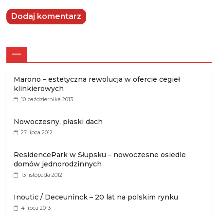
—
Marono – estetyczna rewolucja w ofercie cegieł
klinkierowych
10 października 2013
Nowoczesny, płaski dach
27 lipca 2012
ResidencePark w Słupsku – nowoczesne osiedle
domów jednorodzinnych
13 listopada 2012
Inoutic / Deceuninck – 20 lat na polskim rynku
4 lipca 2013