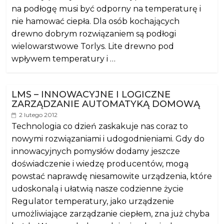
na podłogę musi być odporny na temperaturę i
nie hamować ciepła. Dla osób kochających
drewno dobrym rozwiązaniem są podłogi
wielowarstwowe Torlys. Lite drewno pod
wpływem temperatury i …
LMS – INNOWACYJNE I LOGICZNE
ZARZĄDZANIE AUTOMATYKĄ DOMOWĄ
2 lutego 2012
Technologia co dzień zaskakuje nas coraz to
nowymi rozwiązaniami i udogodnieniami. Gdy do
innowacyjnych pomysłów dodamy jeszcze
doświadczenie i wiedzę producentów, mogą
powstać naprawdę niesamowite urządzenia, które
udoskonalą i ułatwią nasze codzienne życie
Regulator temperatury, jako urządzenie
umożliwiające zarządzanie ciepłem, zna już chyba