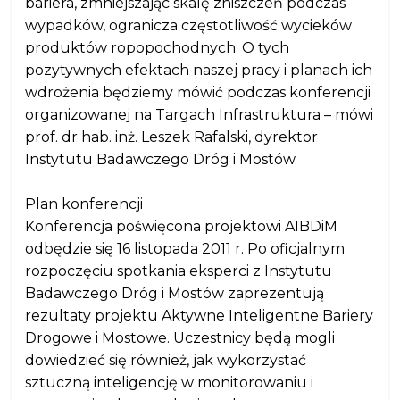
bariera, zmniejszając skalę zniszczeń podczas
wypadków, ogranicza częstotliwość wycieków
produktów ropopochodnych. O tych
pozytywnych efektach naszej pracy i planach ich
wdrożenia będziemy mówić podczas konferencji
organizowanej na Targach Infrastruktura – mówi
prof. dr hab. inż. Leszek Rafalski, dyrektor
Instytutu Badawczego Dróg i Mostów.
Plan konferencji
Konferencja poświęcona projektowi AIBDiM
odbędzie się 16 listopada 2011 r. Po oficjalnym
rozpoczęciu spotkania eksperci z Instytutu
Badawczego Dróg i Mostów zaprezentują
rezultaty projektu Aktywne Inteligentne Bariery
Drogowe i Mostowe. Uczestnicy będą mogli
dowiedzieć się również, jak wykorzystać
sztuczną inteligencję w monitorowaniu i