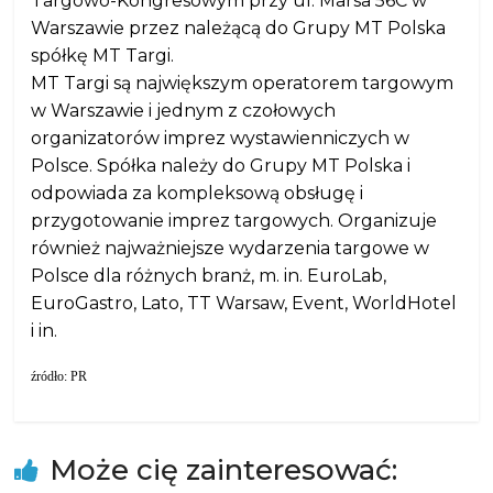
Targowo-Kongresowym przy ul. Marsa 56C w
Warszawie przez należącą do Grupy MT Polska
spółkę MT Targi.
MT Targi są największym operatorem targowym
w Warszawie i jednym z czołowych
organizatorów imprez wystawienniczych w
Polsce. Spółka należy do Grupy MT Polska i
odpowiada za kompleksową obsługę i
przygotowanie imprez targowych. Organizuje
również najważniejsze wydarzenia targowe w
Polsce dla różnych branż, m. in. EuroLab,
EuroGastro, Lato, TT Warsaw, Event, WorldHotel
i in.
źródło: PR
Może cię zainteresować: