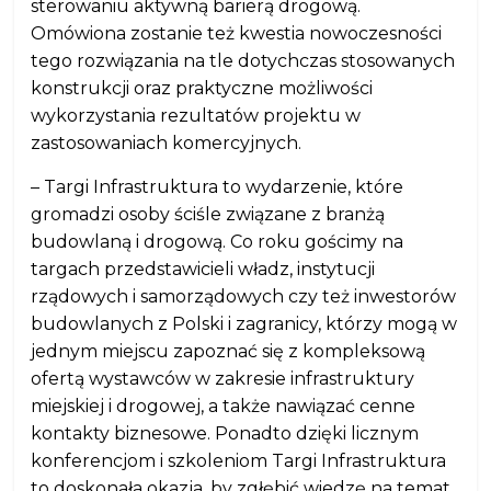
sterowaniu aktywną barierą drogową.
Omówiona zostanie też kwestia nowoczesności
tego rozwiązania na tle dotychczas stosowanych
konstrukcji oraz praktyczne możliwości
wykorzystania rezultatów projektu w
zastosowaniach komercyjnych.
– Targi Infrastruktura to wydarzenie, które
gromadzi osoby ściśle związane z branżą
budowlaną i drogową. Co roku gościmy na
targach przedstawicieli władz, instytucji
rządowych i samorządowych czy też inwestorów
budowlanych z Polski i zagranicy, którzy mogą w
jednym miejscu zapoznać się z kompleksową
ofertą wystawców w zakresie infrastruktury
miejskiej i drogowej, a także nawiązać cenne
kontakty biznesowe. Ponadto dzięki licznym
konferencjom i szkoleniom Targi Infrastruktura
to doskonała okazja, by zgłębić wiedzę na temat