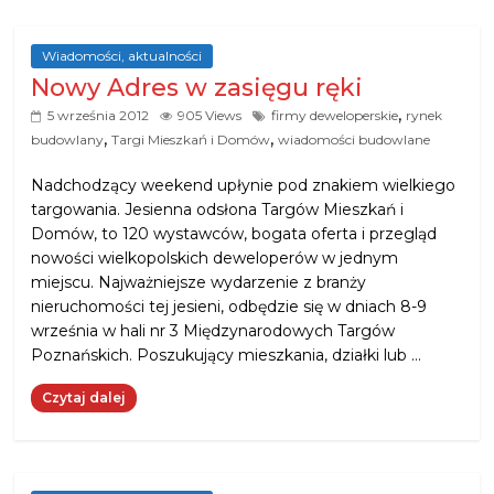
Wiadomości, aktualności
Nowy Adres w zasięgu ręki
,
5 września 2012
905 Views
firmy deweloperskie
rynek
,
,
budowlany
Targi Mieszkań i Domów
wiadomości budowlane
Nadchodzący weekend upłynie pod znakiem wielkiego
targowania. Jesienna odsłona Targów Mieszkań i
Domów, to 120 wystawców, bogata oferta i przegląd
nowości wielkopolskich deweloperów w jednym
miejscu. Najważniejsze wydarzenie z branży
nieruchomości tej jesieni, odbędzie się w dniach 8-9
września w hali nr 3 Międzynarodowych Targów
Poznańskich. Poszukujący mieszkania, działki lub …
Czytaj dalej