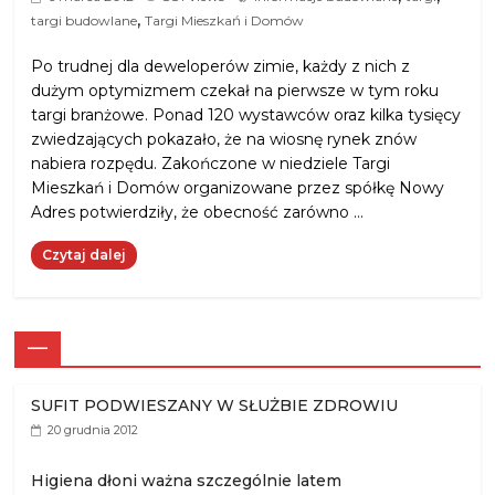
,
targi budowlane
Targi Mieszkań i Domów
Po trudnej dla deweloperów zimie, każdy z nich z
dużym optymizmem czekał na pierwsze w tym roku
targi branżowe. Ponad 120 wystawców oraz kilka tysięcy
zwiedzających pokazało, że na wiosnę rynek znów
nabiera rozpędu. Zakończone w niedziele Targi
Mieszkań i Domów organizowane przez spółkę Nowy
Adres potwierdziły, że obecność zarówno …
Czytaj dalej
—
SUFIT PODWIESZANY W SŁUŻBIE ZDROWIU
20 grudnia 2012
Higiena dłoni ważna szczególnie latem