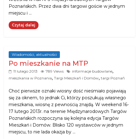
Poznańskich. Przez dwa dni targowi goście w jednym
miejscu i …
Czytaj dalej
Wiadomości, aktualności
Po mieszkanie na MTP
,
11 lutego 2013
789 Views
informacje budowlane
,
,
mieszkania w Poznania
Targi Mieszkań i Domów
targi Poznań
Choć pierwsze oznaki wiosny dość nieśmiało pojawiają
się za oknem, to jednak Ci, którzy poszukują własnego
mieszkania, wiosnę z pewnością znajdą. W weekend 16-
17 lutego 2013r. na terenie Międzynarodowych Targów
Poznańskich rozpoczyna się kolejna edycja Targów
Mieszkań i Domów. Blisko 120 wystawców w jednym
miejscu, to nie lada okazja by …