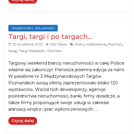
Wiadomości, aktualności
Targi, targi i po targach…
,
,
,
10 września 2012
952 Views
Dom
mieszkania
Poznań
,
targi
Targi Mieszkań i Domów
Targowy weekend branży nieruchomości w całej Polsce
właśnie się zakończył. Pierwsza jesienna edycja za nami.
W pawilonie nr 3 Międzynarodowych Targów
Poznańskich swoją ofertę zaprezentowało blisko 120
wystawców. Wśród nich deweloperzy, agencje
pośrednictwa nieruchomości, banki, firmy doradcze, a
także firmy proponujące swoje usługi w zakresie
aranżacji wnętrz i prac wykończeniowych. …
Czytaj dalej