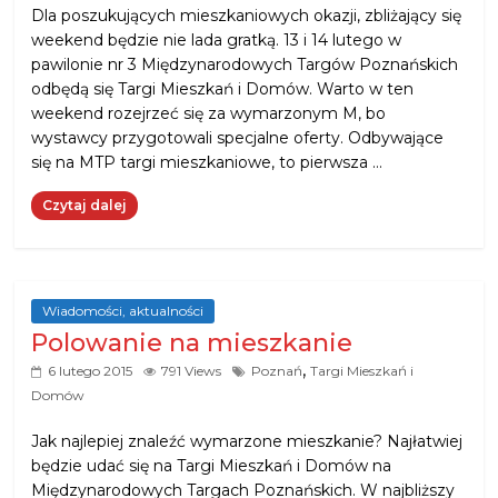
Dla poszukujących mieszkaniowych okazji, zbliżający się
weekend będzie nie lada gratką. 13 i 14 lutego w
pawilonie nr 3 Międzynarodowych Targów Poznańskich
odbędą się Targi Mieszkań i Domów. Warto w ten
weekend rozejrzeć się za wymarzonym M, bo
wystawcy przygotowali specjalne oferty. Odbywające
się na MTP targi mieszkaniowe, to pierwsza …
Czytaj dalej
Wiadomości, aktualności
Polowanie na mieszkanie
,
6 lutego 2015
791 Views
Poznań
Targi Mieszkań i
Domów
Jak najlepiej znaleźć wymarzone mieszkanie? Najłatwiej
będzie udać się na Targi Mieszkań i Domów na
Międzynarodowych Targach Poznańskich. W najbliższy