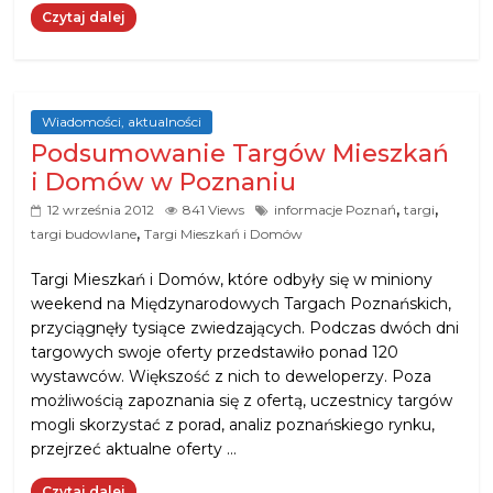
Czytaj dalej
Wiadomości, aktualności
Podsumowanie Targów Mieszkań
i Domów w Poznaniu
,
,
12 września 2012
841 Views
informacje Poznań
targi
,
targi budowlane
Targi Mieszkań i Domów
Targi Mieszkań i Domów, które odbyły się w miniony
weekend na Międzynarodowych Targach Poznańskich,
przyciągnęły tysiące zwiedzających. Podczas dwóch dni
targowych swoje oferty przedstawiło ponad 120
wystawców. Większość z nich to deweloperzy. Poza
możliwością zapoznania się z ofertą, uczestnicy targów
mogli skorzystać z porad, analiz poznańskiego rynku,
przejrzeć aktualne oferty …
Czytaj dalej