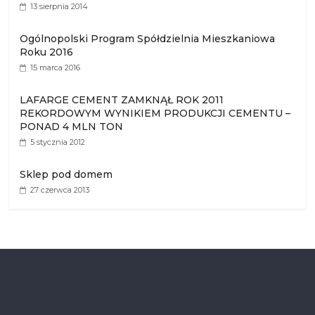
13 sierpnia 2014
Ogólnopolski Program Spółdzielnia Mieszkaniowa
Roku 2016
15 marca 2016
LAFARGE CEMENT ZAMKNĄŁ ROK 2011
REKORDOWYM WYNIKIEM PRODUKCJI CEMENTU –
PONAD 4 MLN TON
5 stycznia 2012
Sklep pod domem
27 czerwca 2013