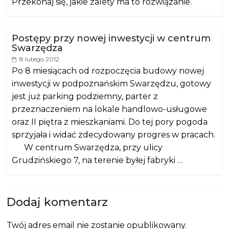
Przekonaj się, jakie zalety ma to rozwiązanie.
Postępy przy nowej inwestycji w centrum
Swarzędza
8 lutego 2012
Po 8 miesiącach od rozpoczęcia budowy nowej
inwestycji w podpoznańskim Swarzędzu, gotowy
jest już parking podziemny, parter z
przeznaczeniem na lokale handlowo-usługowe
oraz II piętra z mieszkaniami. Do tej pory pogoda
sprzyjała i widać zdecydowany progres w pracach.
W centrum Swarzędza, przy ulicy
Grudzińskiego 7, na terenie byłej fabryki …
Dodaj komentarz
Twój adres email nie zostanie opublikowany.