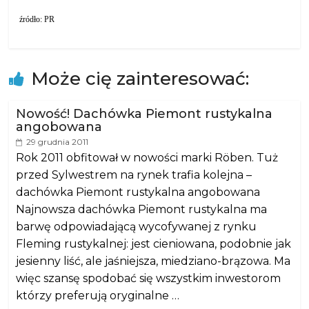
źródło: PR
Może cię zainteresować:
Nowość! Dachówka Piemont rustykalna
angobowana
29 grudnia 2011
Rok 2011 obfitował w nowości marki Röben. Tuż
przed Sylwestrem na rynek trafia kolejna –
dachówka Piemont rustykalna angobowana
Najnowsza dachówka Piemont rustykalna ma
barwę odpowiadającą wycofywanej z rynku
Fleming rustykalnej: jest cieniowana, podobnie jak
jesienny liść, ale jaśniejsza, miedziano-brązowa. Ma
więc szansę spodobać się wszystkim inwestorom
którzy preferują oryginalne …