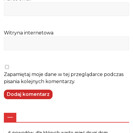
Witryna internetowa
Zapamiętaj moje dane w tej przeglądarce podczas
pisania kolejnych komentarzy.
—
6 powodów, dla których warto mieć drugi dom