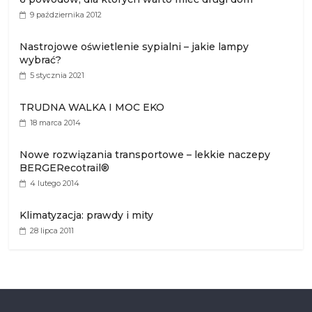
9 października 2012
Nastrojowe oświetlenie sypialni – jakie lampy
wybrać?
5 stycznia 2021
TRUDNA WALKA I MOC EKO
18 marca 2014
Nowe rozwiązania transportowe – lekkie naczepy
BERGERecotrail®
4 lutego 2014
Klimatyzacja: prawdy i mity
28 lipca 2011