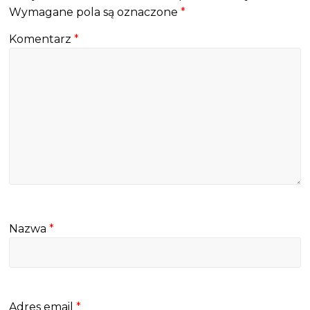
Wymagane pola są oznaczone
*
Komentarz
*
Nazwa
*
Adres email
*