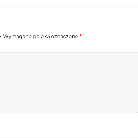
.
Wymagane pola są oznaczone
*