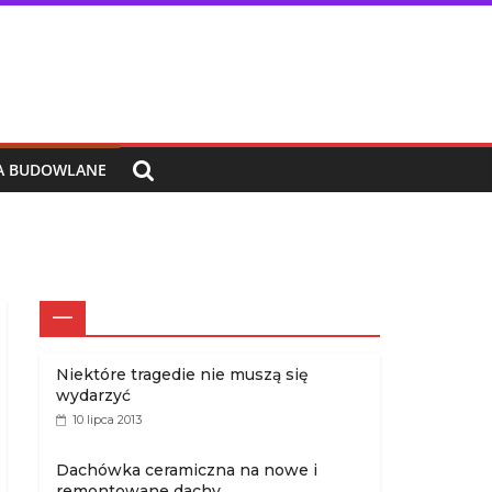
IA BUDOWLANE
—
Niektóre tragedie nie muszą się
wydarzyć
10 lipca 2013
Dachówka ceramiczna na nowe i
remontowane dachy