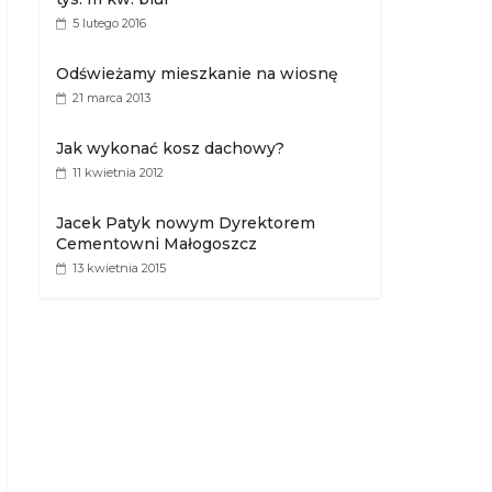
5 lutego 2016
Odświeżamy mieszkanie na wiosnę
21 marca 2013
Jak wykonać kosz dachowy?
11 kwietnia 2012
Jacek Patyk nowym Dyrektorem
Cementowni Małogoszcz
13 kwietnia 2015