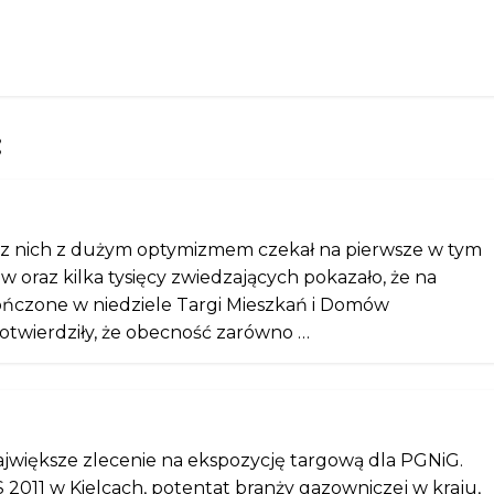
:
 z nich z dużym optymizmem czekał na pierwsze w tym
 oraz kilka tysięcy zwiedzających pokazało, że na
ńczone w niedziele Targi Mieszkań i Domów
twierdziły, że obecność zarówno …
największe zlecenie na ekspozycję targową dla PGNiG.
11 w Kielcach, potentat branży gazowniczej w kraju,