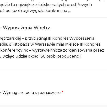
ędzie to największe stoisko na tych prestiżowych
 już po raz drugi wygrała konkurs na …
sie Wyposażenia Wnętrz
nętrzarskiej – przyciągnął III Kongres Wyposażenia
a. 8 listopada w Warszawie miał miejsce III Kongres
konferencyjno – wystawiennicza zorganizowana przez
wzięło udział około 150 osób: producenci i
.
Wymagane pola są oznaczone
*