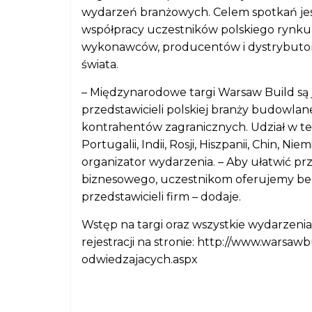
wydarzeń branżowych. Celem spotkań jest
współpracy uczestników polskiego rynku
wykonawców, producentów i dystrybuto
świata.
– Międzynarodowe targi Warsaw Build s
przedstawicieli polskiej branży budowlan
kontrahentów zagranicznych. Udział w teg
Portugalii, Indii, Rosji, Hiszpanii, Chin, Ni
organizator wydarzenia. – Aby ułatwić pr
biznesowego, uczestnikom oferujemy bez
przedstawicieli firm – dodaje.
Wstęp na targi oraz wszystkie wydarzenia
rejestracji na stronie: http://www.warsaw
odwiedzajacych.aspx