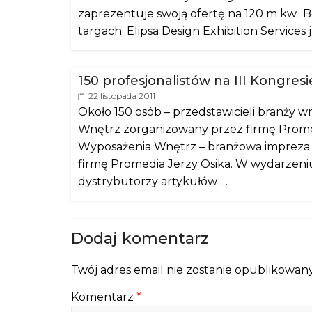
zaprezentuje swoją ofertę na 120 m kw.. B
targach. Elipsa Design Exhibition Services
150 profesjonalistów na III Kongre
22 listopada 2011
Około 150 osób – przedstawicieli branży w
Wnętrz zorganizowany przez firmę Promedi
Wyposażenia Wnętrz – branżowa impreza 
firmę Promedia Jerzy Osika. W wydarzeniu 
dystrybutorzy artykułów …
Dodaj komentarz
Twój adres email nie zostanie opublikowany
Komentarz
*