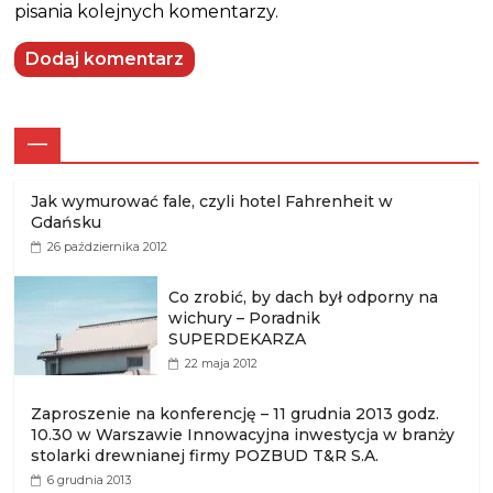
pisania kolejnych komentarzy.
—
Jak wymurować fale, czyli hotel Fahrenheit w
Gdańsku
26 października 2012
Co zrobić, by dach był odporny na
wichury – Poradnik
SUPERDEKARZA
22 maja 2012
Zaproszenie na konferencję – 11 grudnia 2013 godz.
10.30 w Warszawie Innowacyjna inwestycja w branży
stolarki drewnianej firmy POZBUD T&R S.A.
6 grudnia 2013