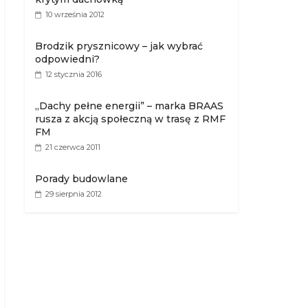
10 września 2012
Brodzik prysznicowy – jak wybrać
odpowiedni?
12 stycznia 2016
„Dachy pełne energii” – marka BRAAS
rusza z akcją społeczną w trasę z RMF
FM
21 czerwca 2011
Porady budowlane
29 sierpnia 2012