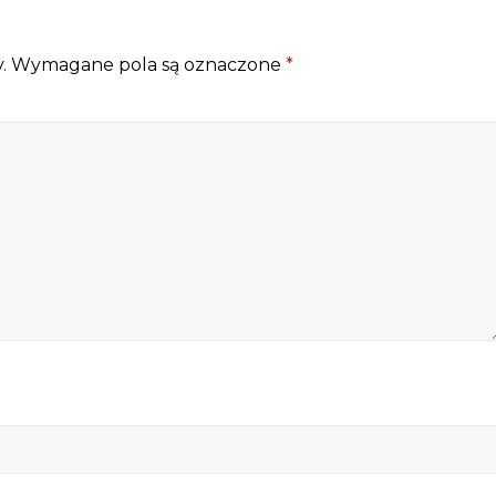
.
Wymagane pola są oznaczone
*