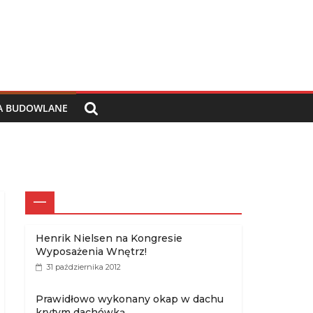
IA BUDOWLANE
—
Henrik Nielsen na Kongresie
Wyposażenia Wnętrz!
31 października 2012
Prawidłowo wykonany okap w dachu
krytym dachówką