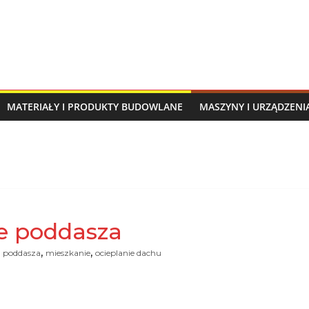
MATERIAŁY I PRODUKTY BUDOWLANE
MASZYNY I URZĄDZEN
ie poddasza
,
,
a poddasza
mieszkanie
ocieplanie dachu