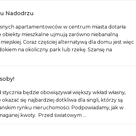
mu Nadodrzu
snych apartamentowców w centrum miasta dotarła
ne obiekty mieszkalne ujmują zarówno niebanalną
y miejskiej. Coraz częściej alternatywą dla domu jest więc
idokiem na okoliczny park lub rzekę. Szansę na
soby!
 stycznia będzie obowiązywał większy wkład własny,
kazać się najbardziej dotkliwa dla singli, którzy są
nańskim rynku nieruchomości. Podpowiadamy, jak w
wymaganej kwoty. Przed światowym …