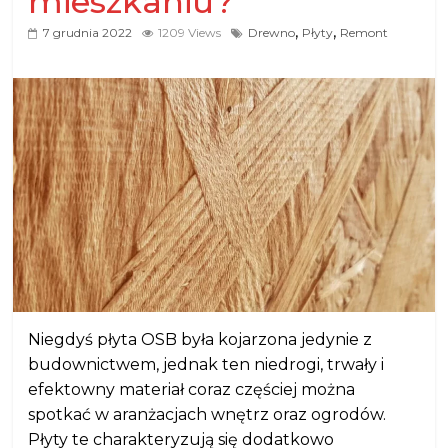
mieszkaniu?
,
,
7 grudnia 2022
1209 Views
Drewno
Płyty
Remont
Niegdyś płyta OSB była kojarzona jedynie z
budownictwem, jednak ten niedrogi, trwały i
efektowny materiał coraz częściej można
spotkać w aranżacjach wnętrz oraz ogrodów.
Płyty te charakteryzują się dodatkowo