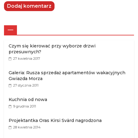
—
Czym się kierować przy wyborze drzwi
przesuwnych?
27 kwietnia 2017
Galeria: Rusza sprzedaż apartamentów wakacyjnych
Gwiazda Morza
27 stycznia 2011
Kuchnia od nowa
9 grudnia 2011
Projektantka Oras Kirsi Svärd nagrodzona
28 kwietnia 2014