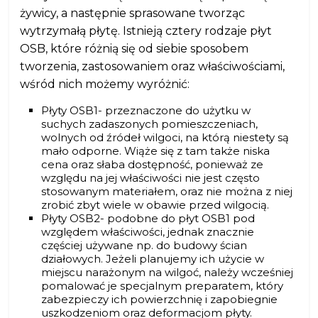
żywicy, a następnie sprasowane tworząc
wytrzymałą płytę. Istnieją cztery rodzaje płyt
OSB, które różnią się od siebie sposobem
tworzenia, zastosowaniem oraz właściwościami,
wśród nich możemy wyróżnić:
Płyty OSB1- przeznaczone do użytku w
suchych zadaszonych pomieszczeniach,
wolnych od źródeł wilgoci, na którą niestety są
mało odporne. Wiąże się z tam także niska
cena oraz słaba dostępność, ponieważ ze
względu na jej właściwości nie jest często
stosowanym materiałem, oraz nie można z niej
zrobić zbyt wiele w obawie przed wilgocią.
Płyty OSB2- podobne do płyt OSB1 pod
względem właściwości, jednak znacznie
częściej używane np. do budowy ścian
działowych. Jeżeli planujemy ich użycie w
miejscu narażonym na wilgoć, należy wcześniej
pomalować je specjalnym preparatem, który
zabezpieczy ich powierzchnię i zapobiegnie
uszkodzeniom oraz deformacjom płyty.