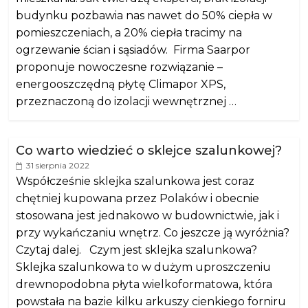
budynku pozbawia nas nawet do 50% ciepła w
pomieszczeniach, a 20% ciepła tracimy na
ogrzewanie ścian i sąsiadów. Firma Saarpor
proponuje nowoczesne rozwiązanie –
energooszczędną płytę Climapor XPS,
przeznaczoną do izolacji wewnętrznej …
Co warto wiedzieć o sklejce szalunkowej?
31 sierpnia 2022
Współcześnie sklejka szalunkowa jest coraz
chętniej kupowana przez Polaków i obecnie
stosowana jest jednakowo w budownictwie, jak i
przy wykańczaniu wnętrz. Co jeszcze ją wyróżnia?
Czytaj dalej. Czym jest sklejka szalunkowa?
Sklejka szalunkowa to w dużym uproszczeniu
drewnopodobna płyta wielkoformatowa, która
powstała na bazie kilku arkuszy cienkiego forniru