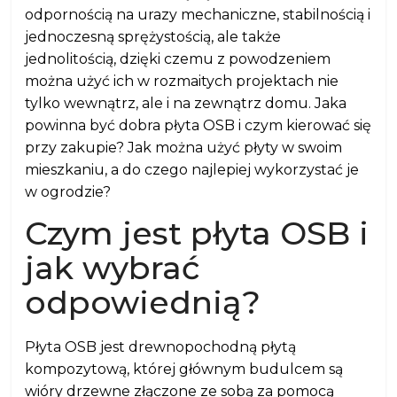
odpornością na urazy mechaniczne, stabilnością i
jednoczesną sprężystością, ale także
jednolitością, dzięki czemu z powodzeniem
można użyć ich w rozmaitych projektach nie
tylko wewnątrz, ale i na zewnątrz domu. Jaka
powinna być dobra płyta OSB i czym kierować się
przy zakupie? Jak można użyć płyty w swoim
mieszkaniu, a do czego najlepiej wykorzystać je
w ogrodzie?
Czym jest płyta OSB i
jak wybrać
odpowiednią?
Płyta OSB jest drewnopochodną płytą
kompozytową, której głównym budulcem są
wióry drzewne złączone ze sobą za pomocą