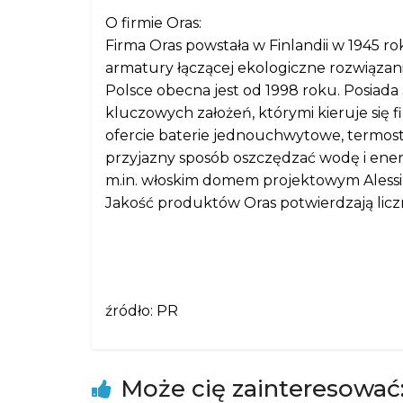
O firmie Oras:
Firma Oras powstała w Finlandii w 1945 ro
armatury łączącej ekologiczne rozwiązani
Polsce obecna jest od 1998 roku. Posiada 3
kluczowych założeń, którymi kieruje się 
ofercie baterie jednouchwytowe, termost
przyjazny sposób oszczędzać wodę i ener
m.in. włoskim domem projektowym Alessi
Jakość produktów Oras potwierdzają li
źródło: PR
Może cię zainteresować