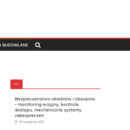
IA BUDOWLANE
—
Bezpieczeństwo obiektów i obszarów
– monitoring wizyjny, kontrola
dostępu, mechaniczne systemy
zabezpieczeń
19 września 2017