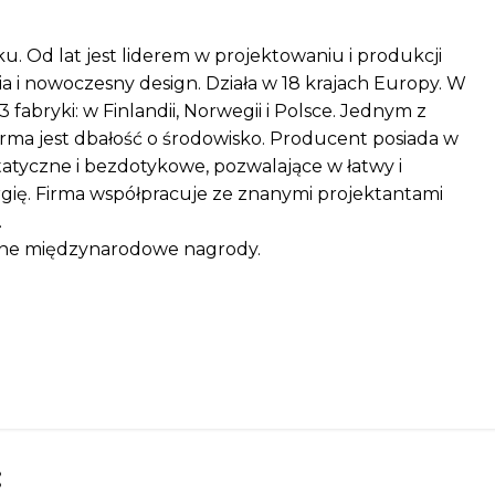
ku. Od lat jest liderem w projektowaniu i produkcji
a i nowoczesny design. Działa w 18 krajach Europy. W
 fabryki: w Finlandii, Norwegii i Polsce. Jednym z
firma jest dbałość o środowisko. Producent posiada w
atyczne i bezdotykowe, pozwalające w łatwy i
gię. Firma współpracuje ze znanymi projektantami
.
czne międzynarodowe nagrody.
: