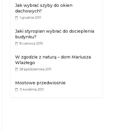
Jak wybrać szyby do okien
dachowych?
1 grudnia 2011
Jaki styropian wybrać do docieplenia
budynku?
8 czerwca 2015
W zgodzie z naturą – dom Mariusza
Wlazłego
28 października 2011
Mostowe przedwiośnie
11 kwietnia 2011