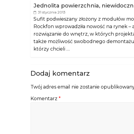
Jednolita powierzchnia, niewidocz
31 stycznia 2013
Sufit podwieszany złożony z modułów moż
Rockfon wprowadziła nowość na rynek – a
rozwiązanie do wnętrz, w których projekta
także możliwość swobodnego demontażu pa
którzy chcieli …
Dodaj komentarz
Twój adres email nie zostanie opublikowany
Komentarz
*