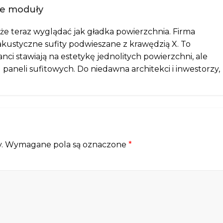
ne moduły
e teraz wyglądać jak gładka powierzchnia. Firma
kustyczne sufity podwieszane z krawędzią X. To
nci stawiają na estetykę jednolitych powierzchni, ale
neli sufitowych. Do niedawna architekci i inwestorzy,
.
Wymagane pola są oznaczone
*