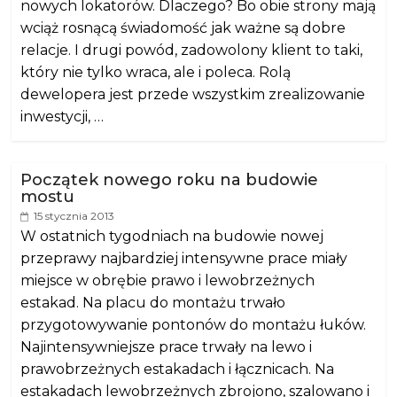
nowych lokatorów. Dlaczego? Bo obie strony mają
wciąż rosnącą świadomość jak ważne są dobre
relacje. I drugi powód, zadowolony klient to taki,
który nie tylko wraca, ale i poleca. Rolą
dewelopera jest przede wszystkim zrealizowanie
inwestycji, …
Początek nowego roku na budowie
mostu
15 stycznia 2013
W ostatnich tygodniach na budowie nowej
przeprawy najbardziej intensywne prace miały
miejsce w obrębie prawo i lewobrzeżnych
estakad. Na placu do montażu trwało
przygotowywanie pontonów do montażu łuków.
Najintensywniejsze prace trwały na lewo i
prawobrzeżnych estakadach i łącznicach. Na
estakadach lewobrzeżnych zbrojono, szalowano i