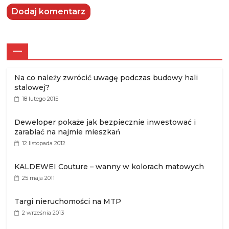
—
Na co należy zwrócić uwagę podczas budowy hali
stalowej?
18 lutego 2015
Deweloper pokaże jak bezpiecznie inwestować i
zarabiać na najmie mieszkań
12 listopada 2012
KALDEWEI Couture – wanny w kolorach matowych
25 maja 2011
Targi nieruchomości na MTP
2 września 2013