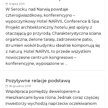
6 lipca 2011
W Serocku nad Narwią powstaje
czterogwiazdkowy, konferencyjno –
wypoczynkowy Hotel NARVIL Conference & Spa.
Projekt architektoniczny hotelu jest spójny z
otaczającą go przyrodą. Charakterystyczna ściana
organiczna, zielone tarasy, zadrzewione patio,
strumień wokół budynku idealnie komponują się
z naturą. Hotel NARVIL to przede wszystkim
nowoczesne centrum kongresowo –
konferencyjne, wyposażone w …
Pozytywne relacje podstawą
18 grudnia 2013
Współpraca pomiędzy deweloperem a
mieszkańcami bywa różna. Jednak coraz częściej
inwestorzy wychodzą naprzeciw oczekiwaniom