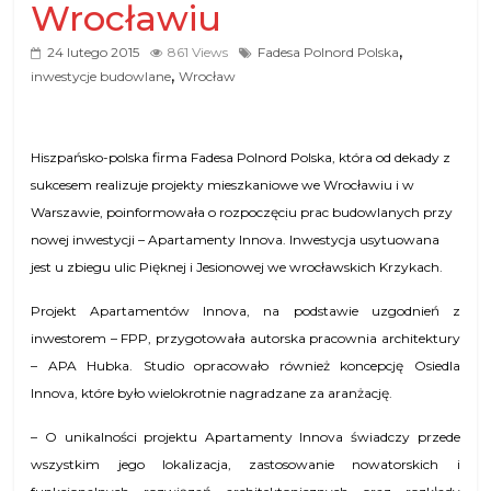
Wrocławiu
,
24 lutego 2015
861 Views
Fadesa Polnord Polska
,
inwestycje budowlane
Wrocław
Hiszpańsko-polska firma Fadesa Polnord Polska, która od dekady z
sukcesem realizuje projekty mieszkaniowe we Wrocławiu i w
Warszawie, poinformowała o rozpoczęciu prac budowlanych przy
nowej inwestycji – Apartamenty Innova. Inwestycja usytuowana
jest u zbiegu ulic Pięknej i Jesionowej we wrocławskich Krzykach.
Projekt Apartamentów Innova, na podstawie uzgodnień z
inwestorem – FPP, przygotowała autorska pracownia architektury
– APA Hubka. Studio opracowało również koncepcję Osiedla
Innova, które było wielokrotnie nagradzane za aranżację.
– O unikalności projektu Apartamenty Innova świadczy przede
wszystkim jego lokalizacja, zastosowanie nowatorskich i