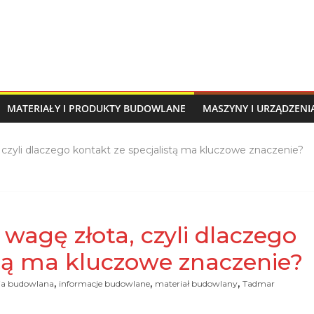
MATERIAŁY I PRODUKTY BUDOWLANE
MASZYNY I URZĄDZEN
 czyli dlaczego kontakt ze specjalistą ma kluczowe znaczenie?
wagę złota, czyli dlaczego
stą ma kluczowe znaczenie?
,
,
,
ia budowlana
informacje budowlane
materiał budowlany
Tadmar