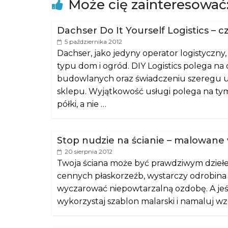
Może cię zainteresować
Dachser Do It Yourself Logistics – 
5 października 2012
Dachser, jako jedyny operator logistycz
typu dom i ogród. DIY Logistics polega na
budowlanych oraz świadczeniu szeregu u
sklepu. Wyjątkowość usługi polega na ty
półki, a nie …
Stop nudzie na ścianie – malowane
20 sierpnia 2012
Twoja ściana może być prawdziwym dziełe
cennych płaskorzeźb, wystarczy odrobina 
wyczarować niepowtarzalną ozdobę. A jeś
wykorzystaj szablon malarski i namaluj wzó