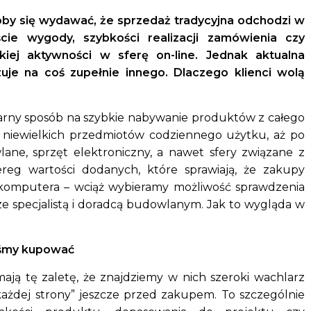
by się wydawać, że sprzedaż tradycyjna odchodzi w
ie wygody, szybkości realizacji zamówienia czy
iej aktywności w sferę on-line. Jednak aktualna
je na coś zupełnie innego. Dlaczego klienci wolą
larny sposób na szybkie nabywanie produktów z całego
 niewielkich przedmiotów codziennego użytku, aż po
ane, sprzęt elektroniczny, a nawet sfery związane z
ereg wartości dodanych, które sprawiają, że zakupy
 komputera – wciąż wybieramy możliwość sprawdzenia
e specjalistą i doradcą budowlanym. Jak to wygląda w
iśmy kupować
ą tę zaletę, że znajdziemy w nich szeroki wachlarz
ażdej strony” jeszcze przed zakupem. To szczególnie