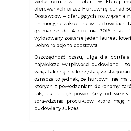
wielkoformatowej loterii, w której 
oferowanych przez Hurtownię ponad 50
Dostawców – oferujących rozwiązania n
promocyjne zakupione w hurtowniach Ta
gromadzić do 4 grudnia 2016 roku. 1
wylosowany zostanie jeden laureat loteri
Dobre relacje to podstawa!
Oszczędność czasu, ulga dla portfela
największe wątpliwości budowlane – to 
wciąż tak chętnie korzystają ze stacjon
oznacza to jednak, że hurtowni nie ma w
których z powodzeniem dokonamy zarów
tak, jak zacząć powinniśmy od wizyty
sprawdzenia produktów, które mają na
budowlany sukces.