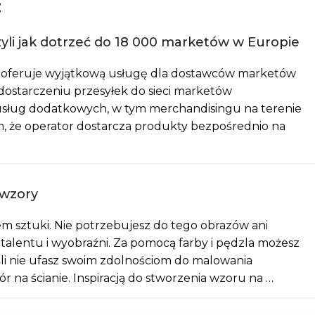
:
czyli jak dotrzeć do 18 000 marketów w Europie
ny, oferuje wyjątkową usługę dla dostawców marketów
 dostarczeniu przesyłek do sieci marketów
sług dodatkowych, w tym merchandisingu na terenie
m, że operator dostarcza produkty bezpośrednio na
 wzory
m sztuki. Nie potrzebujesz do tego obrazów ani
talentu i wyobraźni. Za pomocą farby i pędzla możesz
li nie ufasz swoim zdolnościom do malowania
r na ścianie. Inspiracją do stworzenia wzoru na …