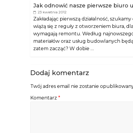
Jak odnowić nasze pierwsze biuro
23 kwietnia 2012
Zakładając pierwszą działalność, szukamy
wiążą się z reguły z otworzeniem biura, dl
wymagają remontu. Według najnowszego
materiałów oraz usług budowlanych będą t
zatem zacząć? W dobie …
Dodaj komentarz
Twój adres email nie zostanie opublikowany
Komentarz
*