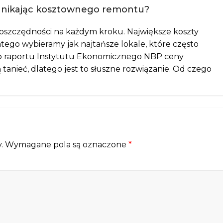
 unikając kosztownego remontu?
 oszczędności na każdym kroku. Największe koszty
atego wybieramy jak najtańsze lokale, które często
 raportu Instytutu Ekonomicznego NBP ceny
anieć, dlatego jest to słuszne rozwiązanie. Od czego
.
Wymagane pola są oznaczone
*