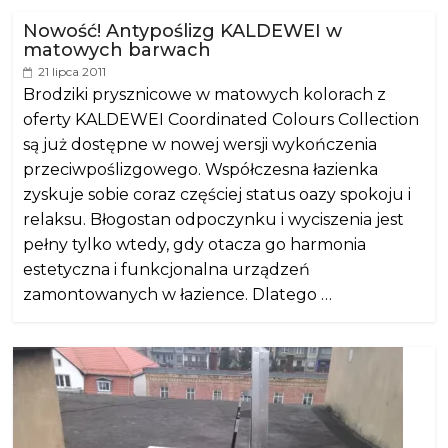
Nowość! Antypoślizg KALDEWEI w
matowych barwach
21 lipca 2011
Brodziki prysznicowe w matowych kolorach z
oferty KALDEWEI Coordinated Colours Collection
są już dostępne w nowej wersji wykończenia
przeciwpoślizgowego. Współczesna łazienka
zyskuje sobie coraz częściej status oazy spokoju i
relaksu. Błogostan odpoczynku i wyciszenia jest
pełny tylko wtedy, gdy otacza go harmonia
estetyczna i funkcjonalna urządzeń
zamontowanych w łazience. Dlatego …