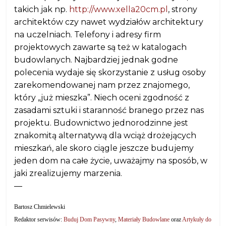
takich jak np.
http://www.xella20cm.pl
, strony
architektów czy nawet wydziałów architektury
na uczelniach. Telefony i adresy firm
projektowych zawarte są też w katalogach
budowlanych. Najbardziej jednak godne
polecenia wydaje się skorzystanie z usług osoby
zarekomendowanej nam przez znajomego,
który „już mieszka”. Niech oceni zgodność z
zasadami sztuki i staranność branego przez nas
projektu. Budownictwo jednorodzinne jest
znakomitą alternatywą dla wciąż drożejących
mieszkań, ale skoro ciągle jeszcze budujemy
jeden dom na całe życie, uważajmy na sposób, w
jaki zrealizujemy marzenia.
—
Bartosz Chmielewski
Redaktor serwisów:
Buduj Dom Pasywny
,
Materiały Budowlane
oraz
Artykuły do