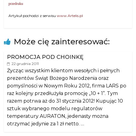
przedruku
Artykuł pochodzi z serwisu
www.Artelis.pl
Może cię zainteresować:
PROMOCJA POD CHOINKĘ
22 grudnia 2011
Życząc wszystkim klientom wesołych i pełnych
prezentów Świąt Bożego Narodzenia oraz
pomyślności w Nowym Roku 2012, firma LARS po
raz kolejny przedłużyła promocję „10 + 1”. Tym
razem potrwa aż do 31 stycznia 2012! Kupując 10
sztuk wybranego modelu regulatorów
temperatury AURATON, jedenasty można
otrzymać jedynie za 1 zł netto. …