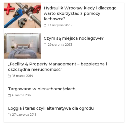
Hydraulik Wrocław kiedy i dlaczego
warto skorzystać z pomocy
fachowca?
13 sierpnia 2025
Czym są miejsca noclegowe?
29 sierpnia 2023
„Facility & Property Management – bezpieczna i
oszczędna nieruchomość”
18 marca 2014
Targowano w nieruchomościach
6 marca 2012
Loggia i taras czyli alternatywa dla ogrodu
27 czerwca 2013