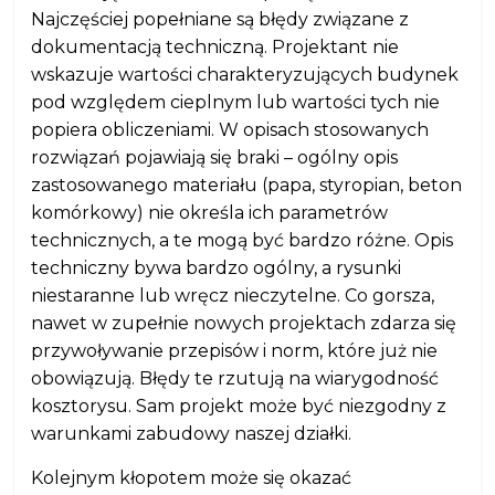
Najczęściej popełniane są błędy związane z
dokumentacją techniczną. Projektant nie
wskazuje wartości charakteryzujących budynek
pod względem cieplnym lub wartości tych nie
popiera obliczeniami. W opisach stosowanych
rozwiązań pojawiają się braki – ogólny opis
zastosowanego materiału (papa, styropian, beton
komórkowy) nie określa ich parametrów
technicznych, a te mogą być bardzo różne. Opis
techniczny bywa bardzo ogólny, a rysunki
niestaranne lub wręcz nieczytelne. Co gorsza,
nawet w zupełnie nowych projektach zdarza się
przywoływanie przepisów i norm, które już nie
obowiązują. Błędy te rzutują na wiarygodność
kosztorysu. Sam projekt może być niezgodny z
warunkami zabudowy naszej działki.
Kolejnym kłopotem może się okazać