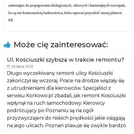
zmierzające do propagowania ekologicznych, zdrowych i harmonijnych rozwiązań,
bo są one koniecznością budownictwa, która zapewni przyszłość naszej planecie.
PR
Może cię zainteresować:
Ul. Kościuszki szybsza w trakcie remontu?
25 lipca 2012
Długo wyczekiwany remont ulicy Kościuszki
zakończył się wczoraj. Prace na drodze wiązały się
z utrudnieniami dla kierowców. Specjaliści z
serwisu Korkowo.pl zbadali, jak remont Kościuszki
wpłynął na ruch samochodowy. Kierowcy
podróżujący po Poznaniu są na ogół
przyzwyczajeni do niskich prędkości jakie osiągają
na jego ulicach. Poznań plasuje się zwykle bardzo
…