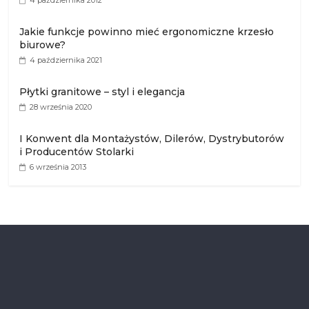
4 października 2012
Jakie funkcje powinno mieć ergonomiczne krzesło
biurowe?
4 października 2021
Płytki granitowe – styl i elegancja
28 września 2020
I Konwent dla Montażystów, Dilerów, Dystrybutorów
i Producentów Stolarki
6 września 2013