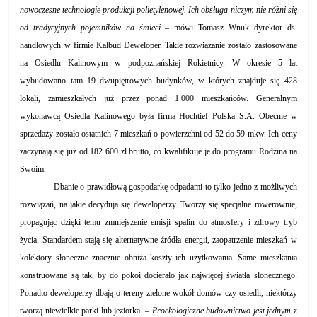
nowoczesne technologie produkcji polietylenowej. Ich obsługa niczym nie różni się
od tradycyjnych pojemników na śmieci –
mówi Tomasz Wnuk dyrektor ds.
handlowych w firmie Kalbud Deweloper. Takie rozwiązanie zostało zastosowane
na Osiedlu Kalinowym w podpoznańskiej Rokietnicy. W okresie 5 lat
wybudowano tam 19 dwupiętrowych budynków, w których znajduje się 428
lokali, zamieszkałych już przez ponad 1.000 mieszkańców. Generalnym
wykonawcą Osiedla Kalinowego była firma Hochtief Polska S.A. Obecnie w
sprzedaży zostało ostatnich 7 mieszkań o powierzchni od 52 do 59 mkw. Ich ceny
zaczynają się już od 182 600 zł brutto, co kwalifikuje je do programu Rodzina na
Swoim.
Dbanie o prawidłową gospodarkę odpadami to tylko jedno z możliwych
rozwiązań, na jakie decydują się deweloperzy. Tworzy się specjalne rowerownie,
propagując dzięki temu zmniejszenie emisji spalin do atmosfery i zdrowy tryb
życia. Standardem stają się alternatywne źródła energii, zaopatrzenie mieszkań w
kolektory słoneczne znacznie obniża koszty ich użytkowania. Same mieszkania
konstruowane są tak, by do pokoi docierało jak najwięcej światła słonecznego.
Ponadto deweloperzy dbają o tereny zielone wokół domów czy osiedli, niektórzy
tworzą niewielkie parki lub jeziorka.
– Proekologiczne budownictwo jest jednym z