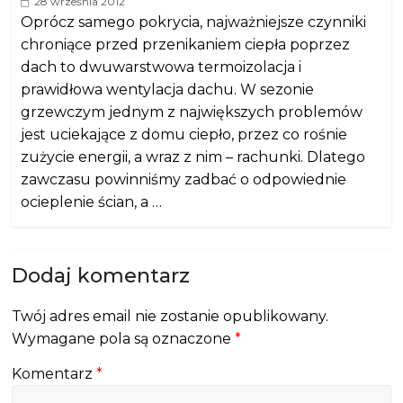
28 września 2012
Oprócz samego pokrycia, najważniejsze czynniki
chroniące przed przenikaniem ciepła poprzez
dach to dwuwarstwowa termoizolacja i
prawidłowa wentylacja dachu. W sezonie
grzewczym jednym z największych problemów
jest uciekające z domu ciepło, przez co rośnie
zużycie energii, a wraz z nim – rachunki. Dlatego
zawczasu powinniśmy zadbać o odpowiednie
ocieplenie ścian, a …
Dodaj komentarz
Twój adres email nie zostanie opublikowany.
Wymagane pola są oznaczone
*
Komentarz
*