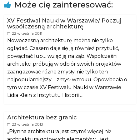
Może cię zainteresować:
XV Festiwal Nauki w Warszawie/ Poczuj
współczesną architekturę
22 września 2011
Nowoczesną architekturę można nie tylko
oglądać. Czasem daje się ją również przytulić,
powąchać lub… wziąć ją na ząb. Współcześni
architekci próbują w odbiór swoich projektów
zaangażować różne zmysły, nie tylko ten
najpopularniejszy – zmysł wzroku. Opowiadała o
tym w czasie XV Festiwalu Nauki w Warszawie
Lidia Klein z Instytutu Historii …
Architektura bez granic
23 września 2013
„Płynna architektura jest czymś więcej niż
architekturą gotowych elementów… jest