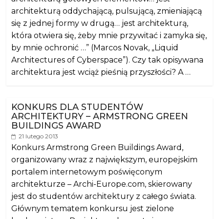
architekturą oddychającą, pulsującą, zmieniającą
się z jednej formy w drugą… jest architekturą,
która otwiera się, żeby mnie przywitać i zamyka się,
by mnie ochronić …” (Marcos Novak, „Liquid
Architectures of Cyberspace”). Czy tak opisywana
architektura jest wciąż pieśnią przyszłości? A …
KONKURS DLA STUDENTÓW
ARCHITEKTURY – ARMSTRONG GREEN
BUILDINGS AWARD
21 lutego 2013
Konkurs Armstrong Green Buildings Award,
organizowany wraz z największym, europejskim
portalem internetowym poświęconym
architekturze – Archi-Europe.com, skierowany
jest do studentów architektury z całego świata.
Głównym tematem konkursu jest zielone