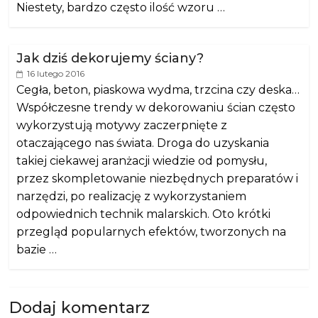
Niestety, bardzo często ilość wzoru …
Jak dziś dekorujemy ściany?
16 lutego 2016
Cegła, beton, piaskowa wydma, trzcina czy deska…
Współczesne trendy w dekorowaniu ścian często
wykorzystują motywy zaczerpnięte z
otaczającego nas świata. Droga do uzyskania
takiej ciekawej aranżacji wiedzie od pomysłu,
przez skompletowanie niezbędnych preparatów i
narzędzi, po realizację z wykorzystaniem
odpowiednich technik malarskich. Oto krótki
przegląd popularnych efektów, tworzonych na
bazie …
Dodaj komentarz