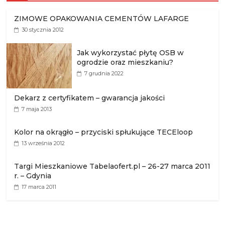
ZIMOWE OPAKOWANIA CEMENTÓW LAFARGE
30 stycznia 2012
Jak wykorzystać płytę OSB w
ogrodzie oraz mieszkaniu?
7 grudnia 2022
Dekarz z certyfikatem – gwarancja jakości
7 maja 2013
Kolor na okrągło – przyciski spłukujące TECEloop
13 września 2012
Targi Mieszkaniowe Tabelaofert.pl – 26-27 marca 2011
r. – Gdynia
17 marca 2011