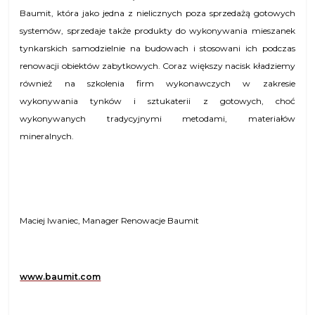
Baumit, która jako jedna z nielicznych poza sprzedażą gotowych
systemów, sprzedaje także produkty do wykonywania mieszanek
tynkarskich samodzielnie na budowach i stosowani ich podczas
renowacji obiektów zabytkowych. Coraz większy nacisk kładziemy
również na szkolenia firm wykonawczych w zakresie
wykonywania tynków i sztukaterii z gotowych, choć
wykonywanych tradycyjnymi metodami, materiałów
mineralnych.
Maciej Iwaniec, Manager Renowacje Baumit
www.baumit.com