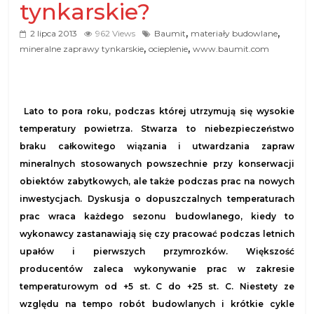
tynkarskie?
,
,
2 lipca 2013
962 Views
Baumit
materiały budowlane
,
,
mineralne zaprawy tynkarskie
ocieplenie
www.baumit.com
Lato to pora roku, podczas której utrzymują się wysokie
temperatury powietrza. Stwarza to niebezpieczeństwo
braku całkowitego wiązania i utwardzania zapraw
mineralnych stosowanych powszechnie przy konserwacji
obiektów zabytkowych, ale także podczas prac na nowych
inwestycjach. Dyskusja o dopuszczalnych temperaturach
prac wraca każdego sezonu budowlanego, kiedy to
wykonawcy zastanawiają się czy pracować podczas letnich
upałów i pierwszych przymrozków. Większość
producentów zaleca wykonywanie prac w zakresie
temperaturowym od +5 st. C do +25 st. C. Niestety ze
względu na tempo robót budowlanych i krótkie cykle