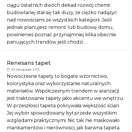
ciągu ostatnich dwóch dekad rozwój chemii
budowlanej stał się tak duży, że ciężko nadążyć
nad nowościami ze wszystkich kategorii. Jeśli
jednak planujesz remont lub budowę domu,
powinieneś poznać przynajmniej kilka obecnie
panujących trendów jeśli chodzi …
Renesans tapet
29 listopada 2011
Nowoczesne tapety to bogate wzornictwo,
kolorystyka oraz wykorzystanie naturalnych
materiałów. Współczesnym trendem w aranżacji
jest traktowanie tapety jako akcentu we wnętrzu.
W przeszłości tapeta pokrywała większość ścian.
Jej wybór spowodowany był przede wszystkim
względami praktycznymi. Nic tak nie maskowało
mankamentów i nierówności, jak barwna tapeta.