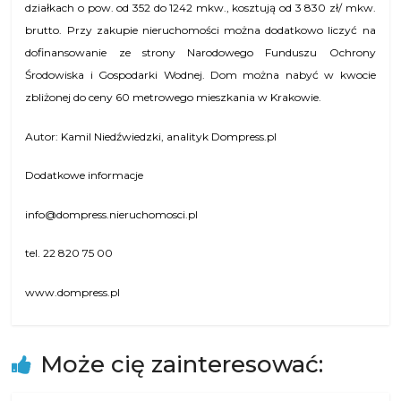
działkach o pow. od 352 do 1242 mkw., kosztują od 3 830 zł/ mkw.
brutto. Przy zakupie nieruchomości można dodatkowo liczyć na
dofinansowanie ze strony Narodowego Funduszu Ochrony
Środowiska i Gospodarki Wodnej. Dom można nabyć w kwocie
zbliżonej do ceny 60 metrowego mieszkania w Krakowie.
Autor: Kamil Niedźwiedzki, analityk Dompress.pl
Dodatkowe informacje
info@dompress.nieruchomosci.pl
tel. 22 820 75 00
www.dompress.pl
Może cię zainteresować: