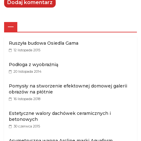
—
Ruszyła budowa Osiedla Gama
12 listopada 2015
Podłoga z wyobraźnią
20 listopada 2014
Pomysły na stworzenie efektownej domowej galerii
obrazów na płótnie
16 listopada 2018
Estetyczne walory dachówek ceramicznych i
betonowych
30 czerwca 2015
Asymetryczna wanna Arcline marki Aquaform