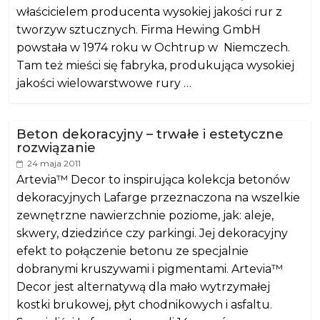
właścicielem producenta wysokiej jakości rur z
tworzyw sztucznych. Firma Hewing GmbH
powstała w 1974 roku w Ochtrup w Niemczech.
Tam też mieści się fabryka, produkująca wysokiej
jakości wielowarstwowe rury …
Beton dekoracyjny – trwałe i estetyczne
rozwiązanie
24 maja 2011
Artevia™ Decor to inspirująca kolekcja betonów
dekoracyjnych Lafarge przeznaczona na wszelkie
zewnętrzne nawierzchnie poziome, jak: aleje,
skwery, dziedzińce czy parkingi. Jej dekoracyjny
efekt to połączenie betonu ze specjalnie
dobranymi kruszywami i pigmentami. Artevia™
Decor jest alternatywą dla mało wytrzymałej
kostki brukowej, płyt chodnikowych i asfaltu.