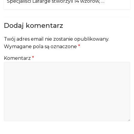
Specjaliści Lafarge stworzyli 14 wzorów, …
Dodaj komentarz
Twój adres email nie zostanie opublikowany.
Wymagane pola są oznaczone
*
Komentarz
*