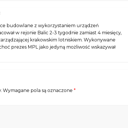
c
race budowlane z wykorzystaniem urządzeń
ował w rejonie Balic 2-3 tygodnie zamiast 4 miesięcy,
zarządzającej krakowskim lotniskiem. Wykonywane
, choć prezes MPL jako jedyną możliwość wskazywał
.
Wymagane pola są oznaczone
*