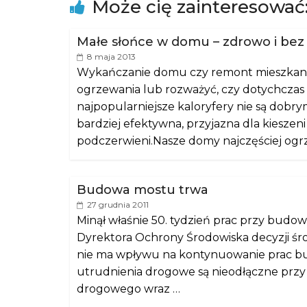
Może cię zainteresować
Małe słońce w domu – zdrowo i bez s
8 maja 2013
Wykańczanie domu czy remont mieszkani
ogrzewania lub rozważyć, czy dotychczas 
najpopularniejsze kaloryfery nie są dobr
bardziej efektywna, przyjazna dla kiesze
podczerwieni.Nasze domy najczęściej og
Budowa mostu trwa
27 grudnia 2011
Minął właśnie 50. tydzień prac przy bud
Dyrektora Ochrony Środowiska decyzji 
nie ma wpływu na kontynuowanie prac bud
utrudnienia drogowe są nieodłączne przy r
drogowego wraz …