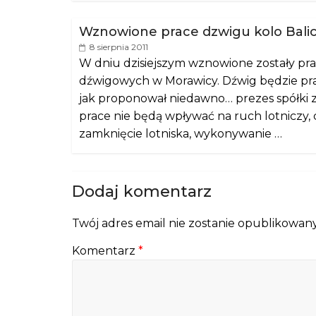
Wznowione prace dzwigu kolo Bali
8 sierpnia 2011
W dniu dzisiejszym wznowione zostały p
dźwigowych w Morawicy. Dźwig będzie prac
jak proponował niedawno… prezes spółki 
prace nie będą wpływać na ruch lotniczy
zamknięcie lotniska, wykonywanie …
Dodaj komentarz
Twój adres email nie zostanie opublikowany
Komentarz
*