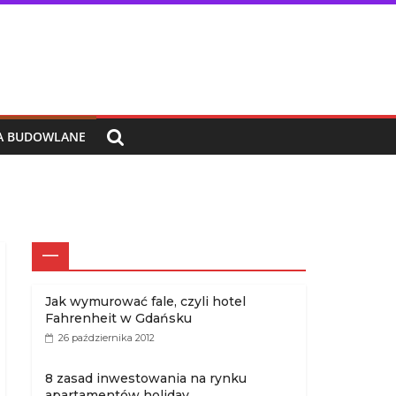
IA BUDOWLANE
—
Jak wymurować fale, czyli hotel
Fahrenheit w Gdańsku
26 października 2012
8 zasad inwestowania na rynku
apartamentów holiday