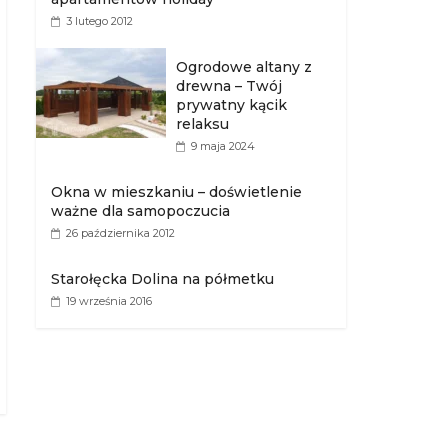
3 lutego 2012
Ogrodowe altany z
drewna – Twój
prywatny kącik
relaksu
9 maja 2024
Okna w mieszkaniu – doświetlenie
ważne dla samopoczucia
26 października 2012
Starołęcka Dolina na półmetku
19 września 2016