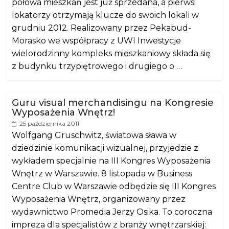
połowa mieszkań jest już sprzedana, a pierwsi
lokatorzy otrzymają klucze do swoich lokali w
grudniu 2012. Realizowany przez Pekabud-
Morasko we współpracy z UWI Inwestycje
wielorodzinny kompleks mieszkaniowy składa się
z budynku trzypiętrowego i drugiego o …
Guru visual merchandisingu na Kongresie
Wyposażenia Wnętrz!
25 października 2011
Wolfgang Gruschwitz, światowa sława w
dziedzinie komunikacji wizualnej, przyjedzie z
wykładem specjalnie na III Kongres Wyposażenia
Wnętrz w Warszawie. 8 listopada w Business
Centre Club w Warszawie odbędzie się III Kongres
Wyposażenia Wnętrz, organizowany przez
wydawnictwo Promedia Jerzy Osika. To coroczna
impreza dla specjalistów z branży wnętrzarskiej: