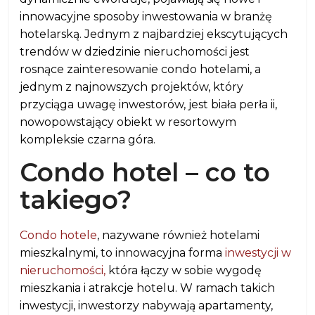
innowacyjne sposoby inwestowania w branżę
hotelarską. Jednym z najbardziej ekscytujących
trendów w dziedzinie nieruchomości jest
rosnące zainteresowanie condo hotelami, a
jednym z najnowszych projektów, który
przyciąga uwagę inwestorów, jest biała perła ii,
nowopowstający obiekt w resortowym
kompleksie czarna góra.
Condo hotel – co to
takiego?
Condo hotele
, nazywane również hotelami
mieszkalnymi, to innowacyjna forma
inwestycji w
nieruchomości,
która łączy w sobie wygodę
mieszkania i atrakcje hotelu. W ramach takich
inwestycji, inwestorzy nabywają apartamenty,