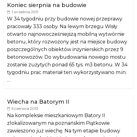
Koniec sierpnia na budowie
1 września 2011
W 34 tygodniu przy budowie nowej przeprawy
pracowały 333 osoby. Na lewym brzegu Wisły
otwarto najnowocześniejszą mobilną wytwórnie
betonu, który rozwożony jest na miejsce budowy
poszczególnych obiektów inżynierskich przez 9
betonowozów. Do wybudowania nowego mostu
zostanie zużytych ponad 65 tys. m3 betonu. W 34
tygodniu prac materiał ten wykorzystywano m.in.
…
Wiecha na Batorym II
5 czerwca 2012
Na kompleksie mieszkaniowym Batory II
zlokalizowanym na poznańskim Piątkowie
zawieszono już wiechę. Na tym etapie budowy