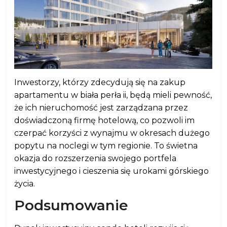
Inwestorzy, którzy zdecydują się na zakup
apartamentu w biała perła ii, będą mieli pewność,
że ich nieruchomość jest zarządzana przez
doświadczoną firmę hotelową, co pozwoli im
czerpać korzyści z wynajmu w okresach dużego
popytu na noclegi w tym regionie. To świetna
okazja do rozszerzenia swojego portfela
inwestycyjnego i cieszenia się urokami górskiego
życia.
Podsumowanie