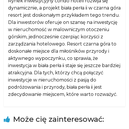
Rynek inwestycyjny condo hoteli rozwija się
dynamicznie, a projekt biała perła ii w czarna góra
resort jest doskonałym przykładem tego trendu.
Dla inwestorów oferuje on szansę na inwestycję
w nieruchomość w malowniczym otoczeniu
górskim, jednocześnie czerpiąc korzyści z
zarządzania hotelowego. Resort czarna góra to
doskonałe miejsce dla miłośników przyrody i
aktywnego wypoczynku, co sprawia, że
inwestycja w biała perła ii staje się jeszcze bardziej
atrakcyjna. Dla tych, którzy chcą połączyć
inwestycje w nieruchomości z pasją do
podróżowania i przyrody, biała perła ii jest
zdecydowanie miejscem, które warto rozważyć.
Może cię zainteresować: