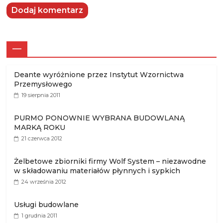
—
Deante wyróżnione przez Instytut Wzornictwa
Przemysłowego
19 sierpnia 2011
PURMO PONOWNIE WYBRANA BUDOWLANĄ
MARKĄ ROKU
21 czerwca 2012
Żelbetowe zbiorniki firmy Wolf System – niezawodne
w składowaniu materiałów płynnych i sypkich
24 września 2012
Usługi budowlane
1 grudnia 2011