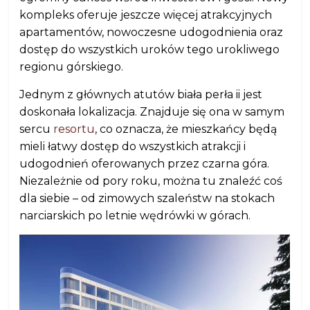
kompleks oferuje jeszcze więcej atrakcyjnych
apartamentów, nowoczesne udogodnienia oraz
dostęp do wszystkich uroków tego urokliwego
regionu górskiego.
Jednym z głównych atutów biała perła ii jest
doskonała lokalizacja. Znajduje się ona w samym
sercu
resortu
, co oznacza, że mieszkańcy będą
mieli łatwy dostęp do wszystkich atrakcji i
udogodnień oferowanych przez czarna góra.
Niezależnie od pory roku, można tu znaleźć coś
dla siebie – od zimowych szaleństw na stokach
narciarskich po letnie wędrówki w górach.