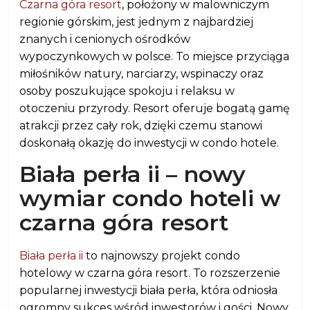
Czarna góra resort
, położony w malowniczym
regionie górskim, jest jednym z najbardziej
znanych i cenionych ośrodków
wypoczynkowych w polsce. To miejsce przyciąga
miłośników natury, narciarzy, wspinaczy oraz
osoby poszukujące spokoju i relaksu w
otoczeniu przyrody. Resort oferuje bogatą gamę
atrakcji przez cały rok, dzięki czemu stanowi
doskonałą okazję do inwestycji w condo hotele.
Biała perła ii – nowy
wymiar condo hoteli w
czarna góra resort
Biała perła ii
to najnowszy projekt condo
hotelowy w czarna góra resort. To rozszerzenie
popularnej inwestycji biała perła, która odniosła
ogromny sukces wśród inwestorów i gości. Nowy