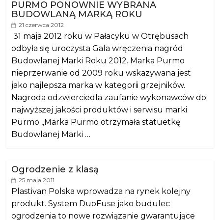
PURMO PONOWNIE WYBRANA
BUDOWLANĄ MARKĄ ROKU
21 czerwca 2012
31 maja 2012 roku w Pałacyku w Otrębusach
odbyła się uroczysta Gala wręczenia nagród
Budowlanej Marki Roku 2012. Marka Purmo
nieprzerwanie od 2009 roku wskazywana jest
jako najlepsza marka w kategorii grzejników.
Nagroda odzwierciedla zaufanie wykonawców do
najwyższej jakości produktów i serwisu marki
Purmo „Marka Purmo otrzymała statuetkę
Budowlanej Marki …
Ogrodzenie z klasą
25 maja 2011
Plastivan Polska wprowadza na rynek kolejny
produkt. System DuoFuse jako budulec
ogrodzenia to nowe rozwiązanie gwarantujące