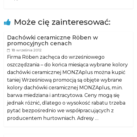
Może cię zainteresować:
Dachówki ceramiczne Röben w
promocyjnych cenach
18 września 2012
Firma Röben zachęca do wrześniowego
oszczędzania – do końca miesiąca wybrane kolory
dachówki ceramicznej MONZAplus można kupić
taniej Wrześniową promocją są objęte wybrane
kolory dachówki ceramicznej MONZAplus, m.in.
barwa miedziana i antracytowa. Ceny mogą się
jednak różnić, dlatego o wysokość rabatu trzeba
pytać bezpośrednio we współpracujących z
producentem hurtowniach. Adresy …