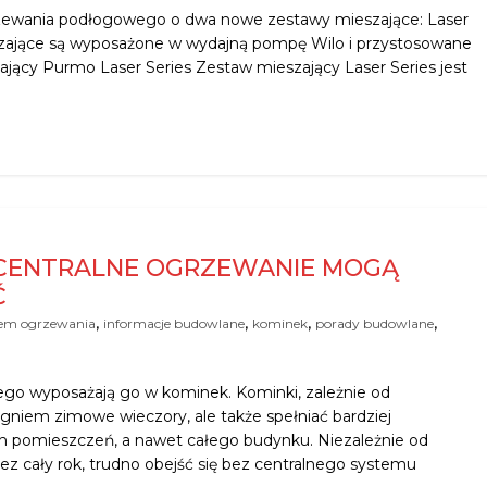
zewania podłogowego o dwa nowe zestawy mieszające: Laser
eszające są wyposażone w wydajną pompę Wilo i przystosowane
jący Purmo Laser Series Zestaw mieszający Laser Series jest
 CENTRALNE OGRZEWANIE MOGĄ
Ć
,
,
,
,
tem ogrzewania
informacje budowlane
kominek
porady budowlane
go wyposażają go w kominek. Kominki, zależnie od
gniem zimowe wieczory, ale także spełniać bardziej
 pomieszczeń, a nawet całego budynku. Niezależnie od
 cały rok, trudno obejść się bez centralnego systemu