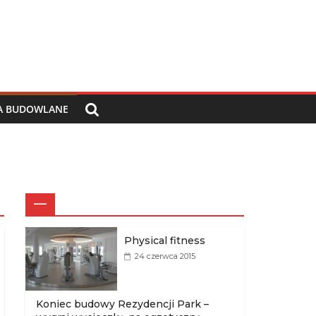
IA BUDOWLANE
—
Physical fitness
24 czerwca 2015
Koniec budowy Rezydencji Park –