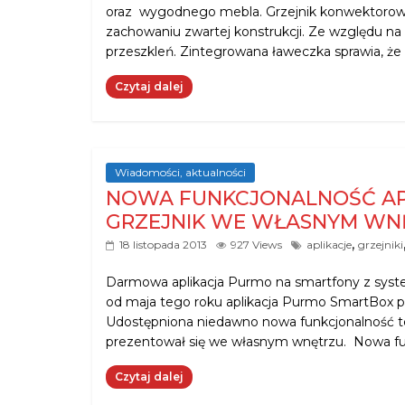
oraz wygodnego mebla. Grzejnik konwektoro
zachowaniu zwartej konstrukcji. Ze względu na
przeszkleń. Zintegrowana ławeczka sprawia, że
Czytaj dalej
Wiadomości, aktualności
NOWA FUNKCJONALNOŚĆ AP
GRZEJNIK WE WŁASNYM WN
,
18 listopada 2013
927 Views
aplikacje
grzejniki
Darmowa aplikacja Purmo na smartfony z syste
od maja tego roku aplikacja Purmo SmartBox p
Udostępniona niedawno nowa funkcjonalność tej
prezentował się we własnym wnętrzu. Nowa f
Czytaj dalej