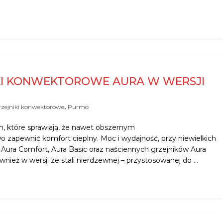
KI KONWEKTOROWE AURA W WERSJI
,
rzejniki konwektorowe
Purmo
, które sprawiają, że nawet obszernym
 zapewnić komfort cieplny. Moc i wydajność, przy niewielkich
 Aura Comfort, Aura Basic oraz naściennych grzejników Aura
wnież w wersji ze stali nierdzewnej – przystosowanej do …