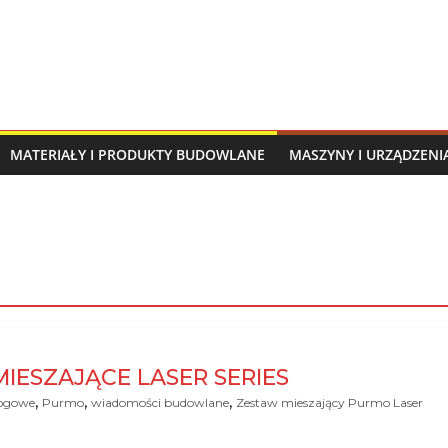
MATERIAŁY I PRODUKTY BUDOWLANE
MASZYNY I URZĄDZEN
ESZAJĄCE LASER SERIES
,
,
,
łogowe
Purmo
wiadomości budowlane
Zestaw mieszający Purmo Laser