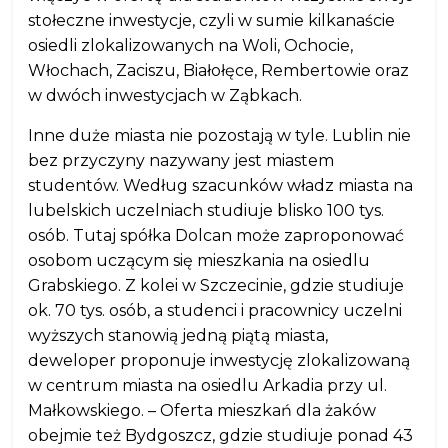
stołeczne inwestycje, czyli w sumie kilkanaście
osiedli zlokalizowanych na Woli, Ochocie,
Włochach, Zaciszu, Białołęce, Rembertowie oraz
w dwóch inwestycjach w Ząbkach.
Inne duże miasta nie pozostają w tyle. Lublin nie
bez przyczyny nazywany jest miastem
studentów. Według szacunków władz miasta na
lubelskich uczelniach studiuje blisko 100 tys.
osób. Tutaj spółka Dolcan może zaproponować
osobom uczącym się mieszkania na osiedlu
Grabskiego. Z kolei w Szczecinie, gdzie studiuje
ok. 70 tys. osób, a studenci i pracownicy uczelni
wyższych stanowią jedną piątą miasta,
deweloper proponuje inwestycję zlokalizowaną
w centrum miasta na osiedlu Arkadia przy ul.
Małkowskiego. – Oferta mieszkań dla żaków
obejmie też Bydgoszcz, gdzie studiuje ponad 43