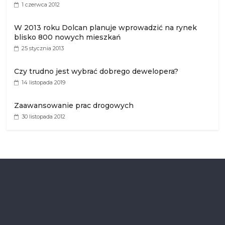
1 czerwca 2012
W 2013 roku Dolcan planuje wprowadzić na rynek
blisko 800 nowych mieszkań
25 stycznia 2013
Czy trudno jest wybrać dobrego dewelopera?
14 listopada 2019
Zaawansowanie prac drogowych
30 listopada 2012