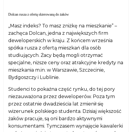
Dolcan rusza z ofertą skierowaną do żaków
„Masz indeks? To masz zniżkę na mieszkanie” –
zachęca Dolcan, jedna z największych firm
deweloperskich w kraju. Z końcem września
spółka rusza z ofertą mieszkań dla osób
studiujących. Żacy będą mogli otrzymać
specjalne, niższe ceny oraz atrakcyjne kredyty na
mieszkania m.in. w Warszawie, Szczecinie,
Bydgoszczy i Lublinie.
Studenci to pokaźna część rynku, do tej pory
niezauważona przez deweloperów. Poza tym
przez ostatnie dwadzieścia lat zmienił się
wizerunek polskiego studenta. Dzisiaj większość
żaków pracuje, są oni bardzo aktywnymi
konsumentami. Tymczasem wynajęcie kawalerki