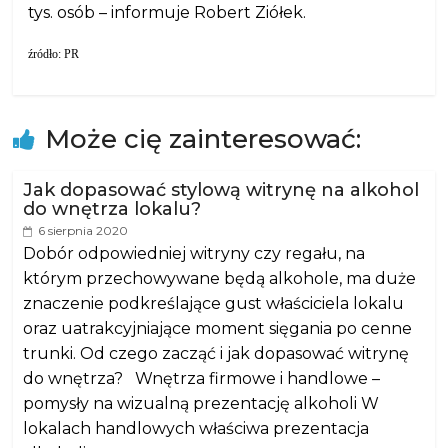
tys. osób – informuje Robert Ziółek.
źródło: PR
Może cię zainteresować:
Jak dopasować stylową witrynę na alkohol
do wnętrza lokalu?
6 sierpnia 2020
Dobór odpowiedniej witryny czy regału, na
którym przechowywane będą alkohole, ma duże
znaczenie podkreślające gust właściciela lokalu
oraz uatrakcyjniające moment sięgania po cenne
trunki. Od czego zacząć i jak dopasować witrynę
do wnętrza? Wnętrza firmowe i handlowe –
pomysły na wizualną prezentację alkoholi W
lokalach handlowych właściwa prezentacja