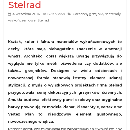
Stelrad
,
,
4 września 2014
878 Views
Caradon
grzejnik
materiały
,
wykończeniowe
Stelrad
Kształt, kolor i faktura materiałów wykończeniowych to
cechy, które mają niebagatelne znaczenie w aranżacji
wnętrz. Architekci coraz większą uwagę przywiązują do
wyglądu nie tylko mebli, oświetlenia czy dodatków, ale
także… grzejników. Dostępne w wielu odcieniach i
nowoczesnej formie stanowią istotny element udanej
stylizacji. Z myślą o wyjątkowych projektach firma Stelrad
przygotowała serię dekoracyjnych grzejników ściennych.
Smukła budowa, efektowny panel czołowy oraz oryginalne
barwy powodują, że modele Planar, Planar Style, Vertex oraz
Vertex Plan to nieodzowny element gustownego,
nowoczesnego wnętrza.
Remont domu czy mieszkania nie zawsze skupia się wokół zmiany