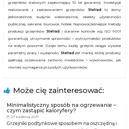
grzejników stalowych zapewniający 10 lat gwarancji. Inwestycje
realizowane z zastosowaniem grzejników
Stelrad
to domy
jednorodzinne, budynki wielorodzinne, obiekty użyteczności
publicznej, sakralne, biurowce, hotele. Najnowocześniejsze metody
produkcji grzejników
Stelrad
i staranne kontrole wg ISO 9001
gwarantują utrzymanie sprawności i wytrzymałości produktów
na stałym poziomie. Dzięki temu każdy grzejnik osiąga wysokie
parametry pracy i wydajności.
Stelrad
jest marką, której produkty
spełniają oczekiwania zarówno inwestorów i wykonawców, jak
również wymagania przyszłych użytkowników.
Może cię zainteresować:
Minimalistyczny sposób na ogrzewanie –
czym zastąpić kaloryfery?
27 kwietnia 2017
Grzejniki podtynkowe sposobem na oszczędną i