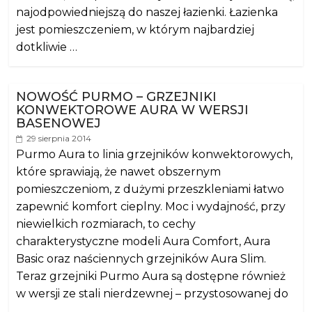
najodpowiedniejszą do naszej łazienki. Łazienka
jest pomieszczeniem, w którym najbardziej
dotkliwie …
NOWOŚĆ PURMO – GRZEJNIKI
KONWEKTOROWE AURA W WERSJI
BASENOWEJ
29 sierpnia 2014
Purmo Aura to linia grzejników konwektorowych,
które sprawiają, że nawet obszernym
pomieszczeniom, z dużymi przeszkleniami łatwo
zapewnić komfort cieplny. Moc i wydajność, przy
niewielkich rozmiarach, to cechy
charakterystyczne modeli Aura Comfort, Aura
Basic oraz naściennych grzejników Aura Slim.
Teraz grzejniki Purmo Aura są dostępne również
w wersji ze stali nierdzewnej – przystosowanej do
…