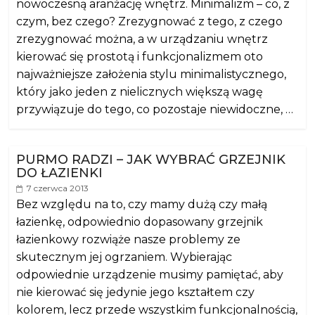
nowoczesną aranżację wnętrz. Minimalizm – co, z
czym, bez czego? Zrezygnować z tego, z czego
zrezygnować można, a w urządzaniu wnętrz
kierować się prostotą i funkcjonalizmem oto
najważniejsze założenia stylu minimalistycznego,
który jako jeden z nielicznych większą wagę
przywiązuje do tego, co pozostaje niewidoczne, …
PURMO RADZI – JAK WYBRAĆ GRZEJNIK
DO ŁAZIENKI
7 czerwca 2013
Bez względu na to, czy mamy dużą czy małą
łazienkę, odpowiednio dopasowany grzejnik
łazienkowy rozwiąże nasze problemy ze
skutecznym jej ogrzaniem. Wybierając
odpowiednie urządzenie musimy pamiętać, aby
nie kierować się jedynie jego kształtem czy
kolorem, lecz przede wszystkim funkcjonalnością,