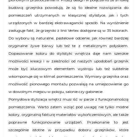
budową grzejnika powodują, że są to idealne rozwiązania do
pomieszczeń utrzymanych w klasycznej stylistyce, jak i tych
urządzonych w bardziej ekstrawagancki sposób. Na wyróżnienie
zasługuje fakt, że grzejniki z linii Vertex dostępne są w 35 kolorach.
Do wyboru są naturalne, pastelowe odcienie, jak również bardziej
oryginalne żywe barwy lub też te z metalicznym połyskiem.
Dopasowanie koloru do stylistyki wnętrza daje nam szerokie
możliwości kreacji i w zależności od naszych upodobań grzejnik
może być kluczowym elementem wystroju lub też subtelnie
wkomponuje się w klimat pomieszczenia. Wymiary grzejnika oraz
możliwość pionowego montażu pozwalają na umiejscowienie go
w dowolnym miejscu w pokoju, salonie czy gabinecie.
Pomysłowa stylizacja wnętrz musi iść w parze z funkcjonalnością
pomieszczenia. Warto zatem wziąć pod uwagę nie tylko modne
kolory, oryginalną fakturę materiałów wykończeniowych, ale także
poprawne funkcjonowanie urządzeń. Przekonanie to jest
szczególnie istotne w przypadku doboru grzejników, które