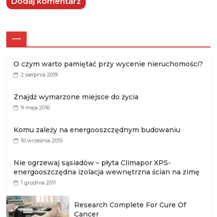
—
O czym warto pamiętać przy wycenie nieruchomości?
2 sierpnia 2019
Znajdź wymarzone miejsce do życia
9 maja 2016
Komu zależy na energooszczędnym budowaniu
10 września 2015
Nie ogrzewaj sąsiadów – płyta Climapor XPS-
energooszczędna izolacja wewnętrzna ścian na zimę
1 grudnia 2011
Research Complete For Cure Of
Cancer