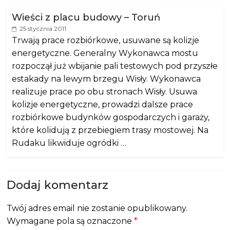
Wieści z placu budowy – Toruń
25 stycznia 2011
Trwają prace rozbiórkowe, usuwane są kolizje
energetyczne. Generalny Wykonawca mostu
rozpoczął już wbijanie pali testowych pod przyszłe
estakady na lewym brzegu Wisły. Wykonawca
realizuje prace po obu stronach Wisły. Usuwa
kolizje energetyczne, prowadzi dalsze prace
rozbiórkowe budynków gospodarczych i garaży,
które kolidują z przebiegiem trasy mostowej. Na
Rudaku likwiduje ogródki …
Dodaj komentarz
Twój adres email nie zostanie opublikowany.
Wymagane pola są oznaczone
*