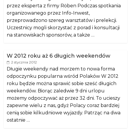
przez eksperta z firmy Röben Podczas spotkania
organizowanego przez Info-Inwest,
przeprowadzono szereg warsztatów i prelekcji.
Uczestnicy mogli skorzystać z porad i konsultacji
na stanowiskach sponsorów, a także …
W 2012 roku aż 6 długich weekendów
2 stycznia 2012
Długie weekendy nad morzem to nowa forma
odpoczynku popularna wśród Polaków W 2012
roku będzie można sprawić sobie sześć długich
weekendów. Biorąc zaledwie 9 dni urlopu
możemy odpoczywać aż przez 32 dni. To ucieszy
zapewne wielu z nas, gdyż Polacy coraz bardziej
cenią sobie kilkudniowe wyjazdy. Patrząc na dwa
ostatnie …