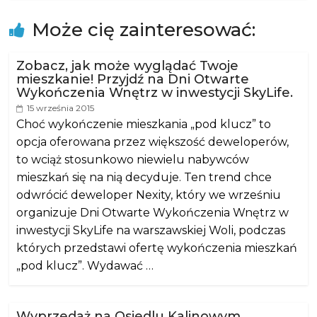
Może cię zainteresować:
Zobacz, jak może wyglądać Twoje
mieszkanie! Przyjdź na Dni Otwarte
Wykończenia Wnętrz w inwestycji SkyLife.
15 września 2015
Choć wykończenie mieszkania „pod klucz” to
opcja oferowana przez większość deweloperów,
to wciąż stosunkowo niewielu nabywców
mieszkań się na nią decyduje. Ten trend chce
odwrócić deweloper Nexity, który we wrześniu
organizuje Dni Otwarte Wykończenia Wnętrz w
inwestycji SkyLife na warszawskiej Woli, podczas
których przedstawi ofertę wykończenia mieszkań
„pod klucz”. Wydawać …
Wyprzedaż na Osiedlu Kalinowym