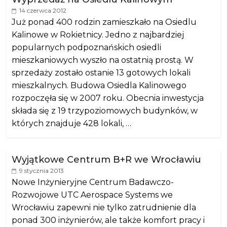
14 czerwca 2012
Już ponad 400 rodzin zamieszkało na Osiedlu
Kalinowe w Rokietnicy. Jedno z najbardziej
popularnych podpoznańskich osiedli
mieszkaniowych wyszło na ostatnią prostą. W
sprzedaży zostało ostanie 13 gotowych lokali
mieszkalnych. Budowa Osiedla Kalinowego
rozpoczęła się w 2007 roku. Obecnia inwestycja
składa się z 19 trzypoziomowych budynków, w
których znajduje 428 lokali, …
Wyjątkowe Centrum B+R we Wrocławiu
9 stycznia 2013
Nowe Inżynieryjne Centrum Badawczo-
Rozwojowe UTC Aerospace Systems we
Wrocławiu zapewni nie tylko zatrudnienie dla
ponad 300 inżynierów, ale także komfort pracy i