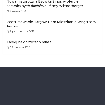
Nowa historyczna Esówka Sinus w ofercie
ceramicznych dachówek firmy Wienerberger
8 marca 2013
Podsumowanie Targów Dom Mieszkanie Wnętrze w
Arenie
9 października 2012
Taniej na obrzeżach miast
25 czerwca 2014