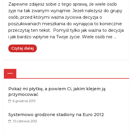
Zapewne zdajesz sobie z tego sprawę, że wiele osób
żyje na tak zwanym wynajmie. Jeżeli należysz do grupy
osób, przed którymi ważna życiowa decyzja o
poszukiwaniach mieszkania do wynajęcia to koniecznie
przeczytaj ten tekst. Pomyśl tylko jak ważna to decyzja
i jak bardzo wpłynie na Twoje życie. Wiele osób nie …
Czytaj dalej
—
Pokaż mi płytkę, a powiem Ci, jakim klejem ją
przymocować
6 grudnia 2013
Systemowo grodzone stadiony na Euro 2012
13 czerwca 2012