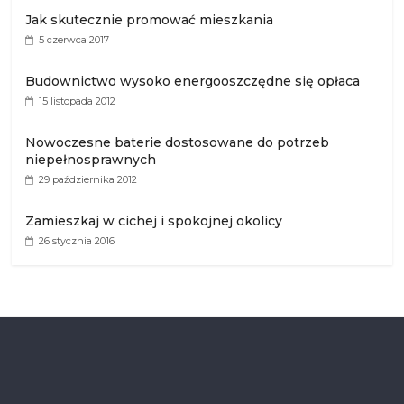
Jak skutecznie promować mieszkania
5 czerwca 2017
Budownictwo wysoko energooszczędne się opłaca
15 listopada 2012
Nowoczesne baterie dostosowane do potrzeb
niepełnosprawnych
29 października 2012
Zamieszkaj w cichej i spokojnej okolicy
26 stycznia 2016