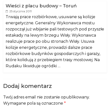
Wieści z placu budowy – Toruń
25 stycznia 2011
Trwają prace rozbiórkowe, usuwane są kolizje
energetyczne. Generalny Wykonawca mostu
rozpoczął już wbijanie pali testowych pod przyszłe
estakady na lewym brzegu Wisły. Wykonawca
realizuje prace po obu stronach Wisły. Usuwa
kolizje energetyczne, prowadzi dalsze prace
rozbiórkowe budynków gospodarczych i garaży,
które kolidują z przebiegiem trasy mostowej. Na
Rudaku likwiduje ogródki …
Dodaj komentarz
Twój adres email nie zostanie opublikowany.
Wymagane pola są oznaczone
*