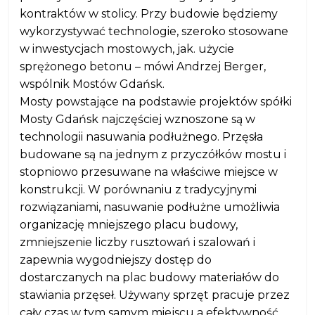
kontraktów w stolicy. Przy budowie będziemy
wykorzystywać technologie, szeroko stosowane
w inwestycjach mostowych, jak. użycie
sprężonego betonu – mówi Andrzej Berger,
wspólnik Mostów Gdańsk.
Mosty powstające na podstawie projektów spółki
Mosty Gdańsk najczęściej wznoszone są w
technologii nasuwania podłużnego. Przęsła
budowane są na jednym z przyczółków mostu i
stopniowo przesuwane na właściwe miejsce w
konstrukcji. W porównaniu z tradycyjnymi
rozwiązaniami, nasuwanie podłużne umożliwia
organizację mniejszego placu budowy,
zmniejszenie liczby rusztowań i szalowań i
zapewnia wygodniejszy dostęp do
dostarczanych na plac budowy materiałów do
stawiania przęseł. Używany sprzęt pracuje przez
cały czas w tym samym miejscu a efektywność