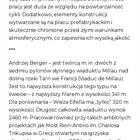
pracy jest duża ze względu na powtarzalność
cykli. Dodatkowo, elementy konstrukcji
wytwarzane są na placu prefabrykackim i
skutecznie chronione przed złymi warunkami
atmosferycznymi, co zapewnia ich wysoką jakość.
***
Andrzej Berger – jest twórcą m. in. dwóch z
siedmiu pylonów słynnego wiaduktu Millau nad
doliną rzeki Tarn we Francji (Viaduc de Millau).
Jest to najwyższa konstrukcja tego typu na
świecie – z najwyższy filarem o wysokości 341 m.
Dla porównania – Wieża Eifella ma „tylko” 320 m
wysokości. Długość całkowita wiaduktu wynosi
2460 m. Pracował również przy takich ambitnych
projektach jak Most Rion-Antirio im. Chariosa
Trikupisa w Grecji, otwartym na igrzyska