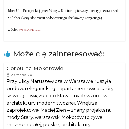
Most Unii Europejskiej przez Wartę w Koninie – pierwszy most typu extradosed
w Polsce (łączy ideę mostu podwieszanego i belkowego sprężonego)
źródlo:
www.otwarty.pl
Może cię zainteresować:
Corbu na Mokotowie
29 marca 2011
Przy ulicy Naruszewicza w Warszawie ruszyła
budowa eleganckiego apartamentowca, który
sylwetą nawiązuje do klasycznych wzorców
architektury modernistycznej. Wnętrza
zaprojektował Maciej Zień – znany projektant
mody Stary, warszawski Mokotów to żywe
muzeum białej, polskiej architektury