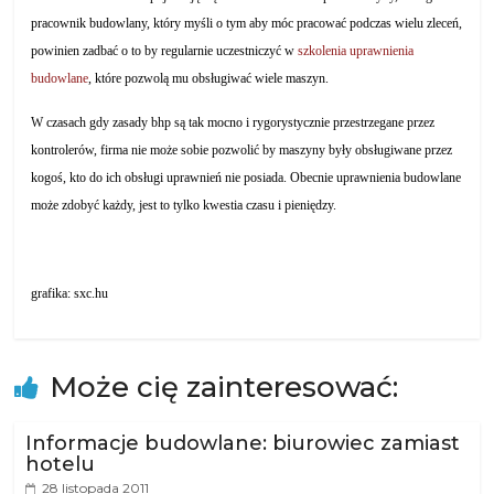
pracownik budowlany, który myśli o tym aby móc pracować podczas wielu zleceń,
powinien zadbać o to by regularnie uczestniczyć w
szkolenia uprawnienia
budowlane
, które pozwolą mu obsługiwać wiele maszyn.
W czasach gdy zasady bhp są tak mocno i rygorystycznie przestrzegane przez
kontrolerów, firma nie może sobie pozwolić by maszyny były obsługiwane przez
kogoś, kto do ich obsługi uprawnień nie posiada. Obecnie uprawnienia budowlane
może zdobyć każdy, jest to tylko kwestia czasu i pieniędzy.
grafika: sxc.hu
Może cię zainteresować:
Informacje budowlane: biurowiec zamiast
hotelu
28 listopada 2011