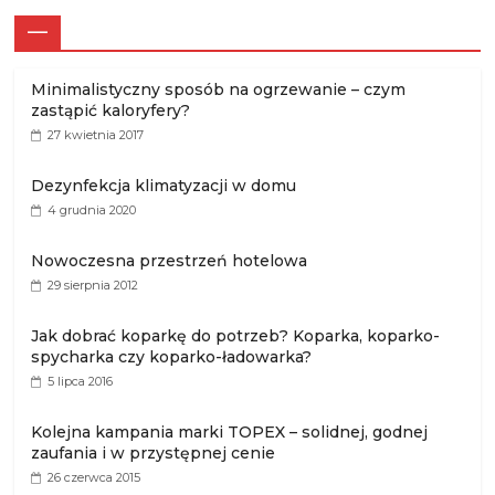
—
Minimalistyczny sposób na ogrzewanie – czym
zastąpić kaloryfery?
27 kwietnia 2017
Dezynfekcja klimatyzacji w domu
4 grudnia 2020
Nowoczesna przestrzeń hotelowa
29 sierpnia 2012
Jak dobrać koparkę do potrzeb? Koparka, koparko-
spycharka czy koparko-ładowarka?
5 lipca 2016
Kolejna kampania marki TOPEX – solidnej, godnej
zaufania i w przystępnej cenie
26 czerwca 2015