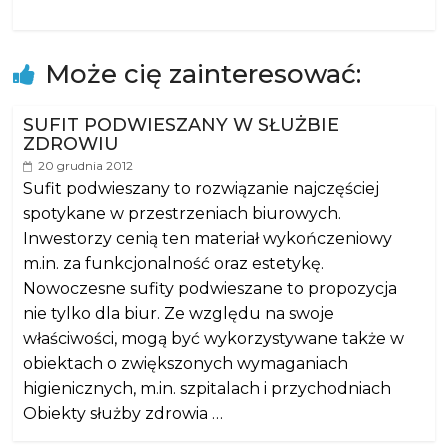
Może cię zainteresować:
SUFIT PODWIESZANY W SŁUŻBIE
ZDROWIU
20 grudnia 2012
Sufit podwieszany to rozwiązanie najczęściej
spotykane w przestrzeniach biurowych.
Inwestorzy cenią ten materiał wykończeniowy
m.in. za funkcjonalność oraz estetykę.
Nowoczesne sufity podwieszane to propozycja
nie tylko dla biur. Ze względu na swoje
właściwości, mogą być wykorzystywane także w
obiektach o zwiększonych wymaganiach
higienicznych, m.in. szpitalach i przychodniach
Obiekty służby zdrowia …