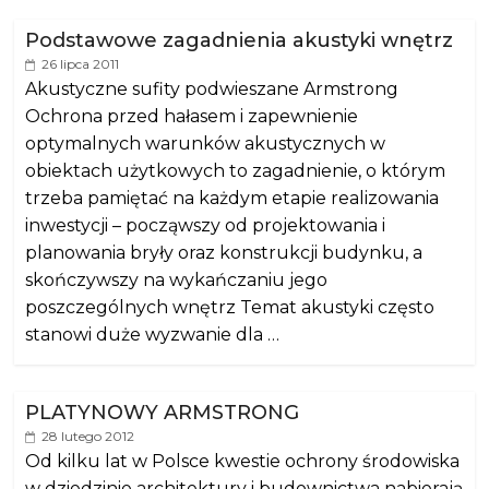
Podstawowe zagadnienia akustyki wnętrz
26 lipca 2011
Akustyczne sufity podwieszane Armstrong
Ochrona przed hałasem i zapewnienie
optymalnych warunków akustycznych w
obiektach użytkowych to zagadnienie, o którym
trzeba pamiętać na każdym etapie realizowania
inwestycji – począwszy od projektowania i
planowania bryły oraz konstrukcji budynku, a
skończywszy na wykańczaniu jego
poszczególnych wnętrz Temat akustyki często
stanowi duże wyzwanie dla …
PLATYNOWY ARMSTRONG
28 lutego 2012
Od kilku lat w Polsce kwestie ochrony środowiska
w dziedzinie architektury i budownictwa nabierają