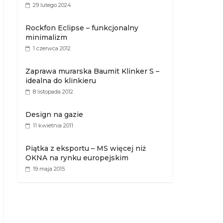
29 lutego 2024
Rockfon Eclipse – funkcjonalny
minimalizm
1 czerwca 2012
Zaprawa murarska Baumit Klinker S –
idealna do klinkieru
8 listopada 2012
Design na gazie
11 kwietnia 2011
Piątka z eksportu – MS więcej niż
OKNA na rynku europejskim
19 maja 2015