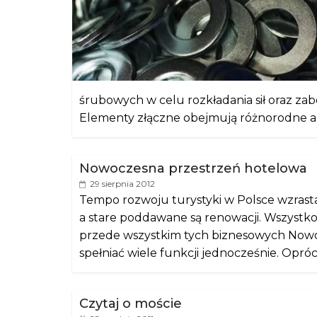
śrubowych w celu rozkładania sił oraz za
Elementy złączne obejmują różnorodne a
Nowoczesna przestrzeń hotelowa
29 sierpnia 2012
Tempo rozwoju turystyki w Polsce wzrasta
a stare poddawane są renowacji. Wszystko
przede wszystkim tych biznesowych Nowoc
spełniać wiele funkcji jednocześnie. Opr
Czytaj o moście