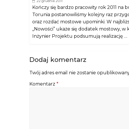
22 grudnia 2011
Kończy się bardzo pracowity rok 2011 na
Torunia postanowiliśmy kolejny raz prz
oraz rozdać mostowe upominki. W najbliżs
„Nowości” ukaże się dodatek mostowy, w
Inżynier Projektu podsumują realizację …
Dodaj komentarz
Twój adres email nie zostanie opublikowany
Komentarz
*