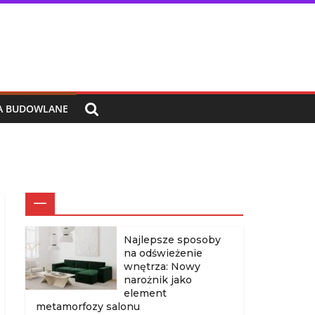
IA BUDOWLANE
—
Najlepsze sposoby
na odświeżenie
wnętrza: Nowy
narożnik jako
element
metamorfozy salonu