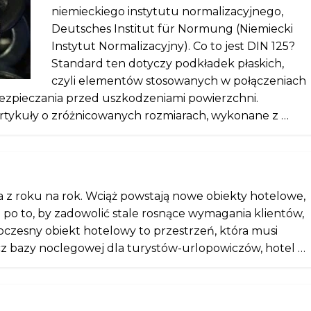
niemieckiego instytutu normalizacyjnego,
Deutsches Institut für Normung (Niemiecki
Instytut Normalizacyjny). Co to jest DIN 125?
Standard ten dotyczy podkładek płaskich,
czyli elementów stosowanych w połączeniach
bezpieczania przed uszkodzeniami powierzchni.
rtykuły o zróżnicowanych rozmiarach, wykonane z …
 z roku na rok. Wciąż powstają nowe obiekty hotelowe,
 po to, by zadowolić stale rosnące wymagania klientów,
zesny obiekt hotelowy to przestrzeń, która musi
ócz bazy noclegowej dla turystów-urlopowiczów, hotel …