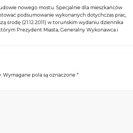
 budowie nowego mostu. Specjalnie dla mieszkańców
ygotować podsumowanie wykonanych dotychczas prac,
zą środę (21.12.2011) w toruńskim wydaniu dziennika
 którym Prezydent Miasta, Generalny Wykonawca i
.
Wymagane pola są oznaczone
*