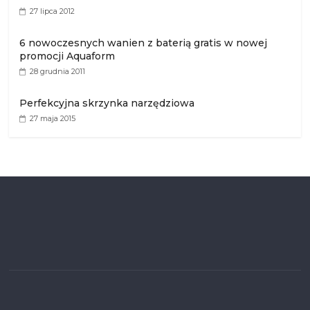
27 lipca 2012
6 nowoczesnych wanien z baterią gratis w nowej
promocji Aquaform
28 grudnia 2011
Perfekcyjna skrzynka narzędziowa
27 maja 2015