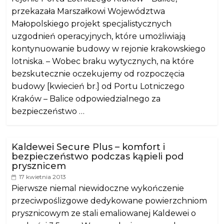
przekazała Marszałkowi Województwa
Małopolskiego projekt specjalistycznych
uzgodnień operacyjnych, które umożliwiają
kontynuowanie budowy w rejonie krakowskiego
lotniska. – Wobec braku wytycznych, na które
bezskutecznie oczekujemy od rozpoczęcia
budowy [kwiecień br.] od Portu Lotniczego
Kraków – Balice odpowiedzialnego za
bezpieczeństwo …
Kaldewei Secure Plus – komfort i
bezpieczeństwo podczas kąpieli pod
prysznicem
17 kwietnia 2013
Pierwsze niemal niewidoczne wykończenie
przeciwpoślizgowe dedykowane powierzchniom
prysznicowym ze stali emaliowanej Kaldewei o