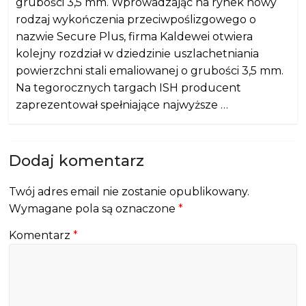
grubości 3,5 mm. Wprowadzając na rynek nowy
rodzaj wykończenia przeciwpoślizgowego o
nazwie Secure Plus, firma Kaldewei otwiera
kolejny rozdział w dziedzinie uszlachetniania
powierzchni stali emaliowanej o grubości 3,5 mm.
Na tegorocznych targach ISH producent
zaprezentował spełniające najwyższe …
Dodaj komentarz
Twój adres email nie zostanie opublikowany.
Wymagane pola są oznaczone
*
Komentarz
*