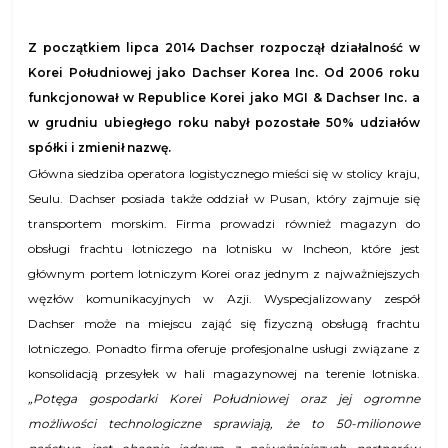
Z początkiem lipca 2014 Dachser
rozpoczął działalność
w
Korei Południowej
jako
Dachser
Korea
Inc. Od 2006 roku
funkcjonował w Republice Korei jako MGI
&
Dachser
Inc. a
w grudniu ubiegłego roku nabył pozostałe 50% udziałów
spółki i zmienił nazwę.
Główna siedziba operatora logistycznego mieści się w stolicy kraju,
Seulu. Dachser posiada także oddział w Pusan, który zajmuje się
transportem morskim. Firma prowadzi również magazyn do
obsługi frachtu lotniczego na lotnisku w Incheon, które jest
głównym portem lotniczym Korei oraz jednym z najważniejszych
węzłów komunikacyjnych w Azji. Wyspecjalizowany zespół
Dachser może na miejscu zająć się fizyczną obsługą frachtu
lotniczego. Ponadto firma oferuje profesjonalne usługi związane z
konsolidacją przesyłek w hali magazynowej na terenie lotniska.
„Potęga gospodarki Korei Południowej oraz jej ogromne
możliwości technologiczne sprawiają, że to 50-milionowe