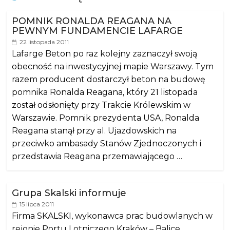
POMNIK RONALDA REAGANA NA
PEWNYM FUNDAMENCIE LAFARGE
22 listopada 2011
Lafarge Beton po raz kolejny zaznaczył swoją
obecność na inwestycyjnej mapie Warszawy. Tym
razem producent dostarczył beton na budowę
pomnika Ronalda Reagana, który 21 listopada
został odsłonięty przy Trakcie Królewskim w
Warszawie. Pomnik prezydenta USA, Ronalda
Reagana stanął przy al. Ujazdowskich na
przeciwko ambasady Stanów Zjednoczonych i
przedstawia Reagana przemawiającego …
Grupa Skalski informuje
15 lipca 2011
Firma SKALSKI, wykonawca prac budowlanych w
rejonie Portu Lotniczego Kraków – Balice,