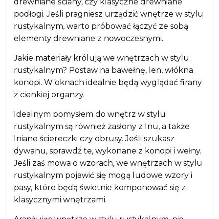
drewniane ściany, czy klasyczne drewniane
podłogi. Jeśli pragniesz urządzić wnętrze w stylu
rustykalnym, warto próbować łączyć ze sobą
elementy drewniane z nowoczesnymi.
Jakie materiały królują we wnętrzach w stylu
rustykalnym? Postaw na bawełnę, len, włókna
konopi. W oknach idealnie będą wyglądać firany
z cienkiej organzy.
Idealnym pomysłem do wnętrz w stylu
rustykalnym są również zasłony z lnu, a także
lniane ściereczki czy obrusy. Jeśli szukasz
dywanu, sprawdź te, wykonane z konopi i wełny.
Jeśli zaś mowa o wzorach, we wnętrzach w stylu
rustykalnym pojawić się mogą ludowe wzory i
pasy, które będą świetnie komponować się z
klasycznymi wnętrzami.