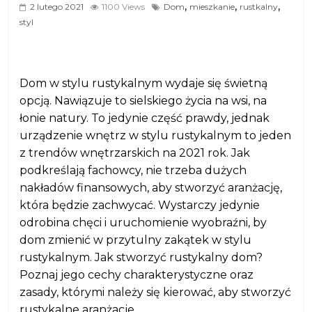
,
,
,
2 lutego 2021
1100 Views
Dom
mieszkanie
rustkalny
styl
Dom w stylu rustykalnym wydaje się świetną
opcją. Nawiązuje to sielskiego życia na wsi, na
łonie natury. To jedynie część prawdy, jednak
urządzenie wnętrz w stylu rustykalnym to jeden
z trendów wnętrzarskich na 2021 rok. Jak
podkreślają fachowcy, nie trzeba dużych
nakładów finansowych, aby stworzyć aranżację,
która będzie zachwycać. Wystarczy jedynie
odrobina chęci i uruchomienie wyobraźni, by
dom zmienić w przytulny zakątek w stylu
rustykalnym. Jak stworzyć rustykalny dom?
Poznaj jego cechy charakterystyczne oraz
zasady, którymi należy się kierować, aby stworzyć
rustykalne aranżacje.