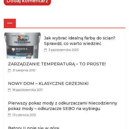
—
Jak wybrać idealną farbę do ścian?
Sprawdź, co warto wiedzieć
3 października 2025
ZARZĄDZANIE TEMPERATURĄ – TO PROSTE!
31 sierpnia 2012
NOWY DOM – KLASYCZNE GRZEJNIKI
18 października 2011
Pierwszy pokaz mody z odkurzaczami Niecodzienny
pokaz mody – odkurzacze SEBO na wybiegu
13 czerwca 2012
Batory II pnie się w górę