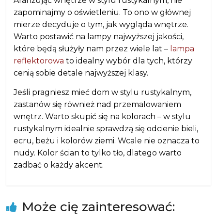
Aranżując wnętrze w stylu rustykalnym, nie
zapominajmy o oświetleniu. To ono w głównej
mierze decyduje o tym, jak wygląda wnętrze.
Warto postawić na lampy najwyższej jakości,
które będą służyły nam przez wiele lat –
lampa
reflektorowa
to idealny wybór dla tych, którzy
cenią sobie detale najwyższej klasy.
Jeśli pragniesz mieć dom w stylu rustykalnym,
zastanów się również nad przemalowaniem
wnętrz. Warto skupić się na kolorach – w stylu
rustykalnym idealnie sprawdzą się odcienie bieli,
ecru, beżu i kolorów ziemi. Wcale nie oznacza to
nudy. Kolor ścian to tylko tło, dlatego warto
zadbać o każdy akcent.
Może cię zainteresować: