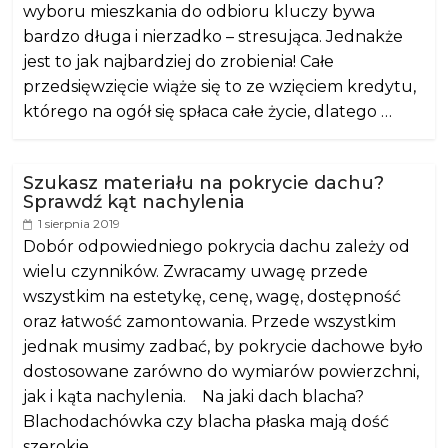
wyboru mieszkania do odbioru kluczy bywa
bardzo długa i nierzadko – stresująca. Jednakże
jest to jak najbardziej do zrobienia! Całe
przedsięwzięcie wiąże się to ze wzięciem kredytu,
którego na ogół się spłaca całe życie, dlatego …
Szukasz materiału na pokrycie dachu?
Sprawdź kąt nachylenia
1 sierpnia 2019
Dobór odpowiedniego pokrycia dachu zależy od
wielu czynników. Zwracamy uwagę przede
wszystkim na estetykę, cenę, wagę, dostępność
oraz łatwość zamontowania. Przede wszystkim
jednak musimy zadbać, by pokrycie dachowe było
dostosowane zarówno do wymiarów powierzchni,
jak i kąta nachylenia. Na jaki dach blacha?
Blachodachówka czy blacha płaska mają dość
szerokie …