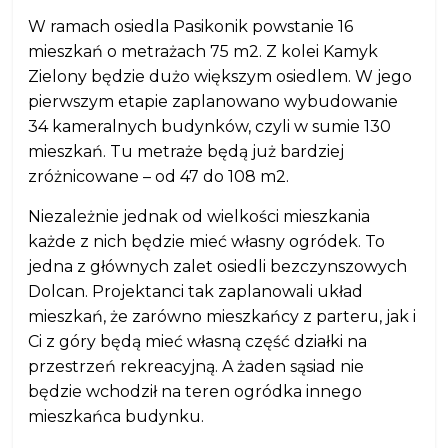
W ramach osiedla Pasikonik powstanie 16
mieszkań o metrażach 75 m2. Z kolei Kamyk
Zielony będzie dużo większym osiedlem. W jego
pierwszym etapie zaplanowano wybudowanie
34 kameralnych budynków, czyli w sumie 130
mieszkań. Tu metraże będą już bardziej
zróżnicowane – od 47 do 108 m2.
Niezależnie jednak od wielkości mieszkania
każde z nich będzie mieć własny ogródek. To
jedna z głównych zalet osiedli bezczynszowych
Dolcan. Projektanci tak zaplanowali układ
mieszkań, że zarówno mieszkańcy z parteru, jak i
Ci z góry będą mieć własną część działki na
przestrzeń rekreacyjną. A żaden sąsiad nie
będzie wchodził na teren ogródka innego
mieszkańca budynku.