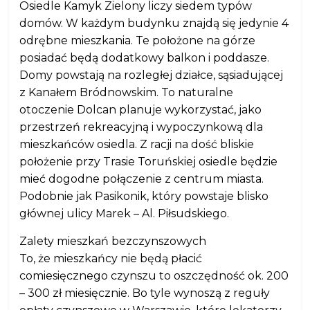
Osiedle Kamyk Zielony liczy siedem typów
domów. W każdym budynku znajdą się jedynie 4
odrębne mieszkania. Te położone na górze
posiadać będą dodatkowy balkon i poddasze.
Domy powstają na rozległej działce, sąsiadującej
z Kanałem Bródnowskim. To naturalne
otoczenie Dolcan planuje wykorzystać, jako
przestrzeń rekreacyjną i wypoczynkową dla
mieszkańców osiedla. Z racji na dość bliskie
położenie przy Trasie Toruńskiej osiedle będzie
mieć dogodne połączenie z centrum miasta.
Podobnie jak Pasikonik, który powstaje blisko
głównej ulicy Marek – Al. Piłsudskiego.
Zalety mieszkań bezczynszowych
To, że mieszkańcy nie będą płacić
comiesięcznego czynszu to oszczędność ok. 200
– 300 zł miesięcznie. Bo tyle wynoszą z reguły