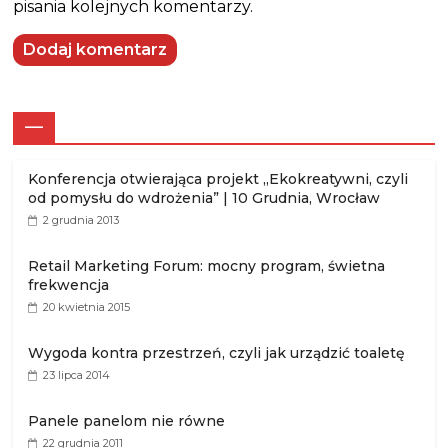
pisania kolejnych komentarzy.
—
Konferencja otwierająca projekt „Ekokreatywni, czyli
od pomysłu do wdrożenia” | 10 Grudnia, Wrocław
2 grudnia 2013
Retail Marketing Forum: mocny program, świetna
frekwencja
20 kwietnia 2015
Wygoda kontra przestrzeń, czyli jak urządzić toaletę
23 lipca 2014
Panele panelom nie równe
22 grudnia 2011