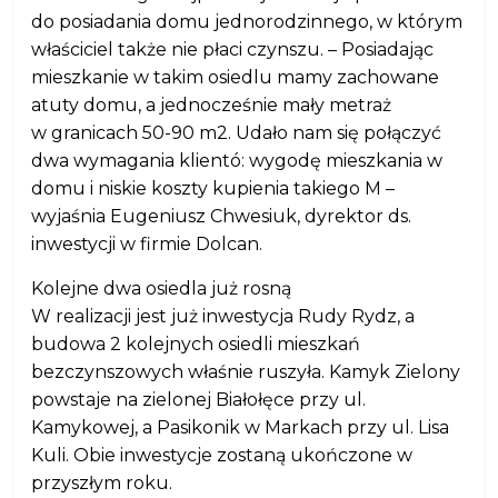
do posiadania domu jednorodzinnego, w którym
właściciel także nie płaci czynszu. – Posiadając
mieszkanie w takim osiedlu mamy zachowane
atuty domu, a jednocześnie mały metraż
w granicach 50-90 m2. Udało nam się połączyć
dwa wymagania klientó: wygodę mieszkania w
domu i niskie koszty kupienia takiego M –
wyjaśnia Eugeniusz Chwesiuk, dyrektor ds.
inwestycji w firmie Dolcan.
Kolejne dwa osiedla już rosną
W realizacji jest już inwestycja Rudy Rydz, a
budowa 2 kolejnych osiedli mieszkań
bezczynszowych właśnie ruszyła. Kamyk Zielony
powstaje na zielonej Białołęce przy ul.
Kamykowej, a Pasikonik w Markach przy ul. Lisa
Kuli. Obie inwestycje zostaną ukończone w
przyszłym roku.