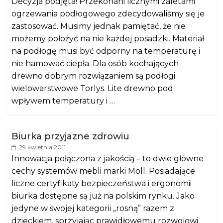
Decyzja podjęta! Przekonani licznymi zaletami
ogrzewania podłogowego zdecydowaliśmy się je
zastosować. Musimy jednak pamiętać, że nie
możemy położyć na nie każdej posadzki. Materiał
na podłogę musi być odporny na temperaturę i
nie hamować ciepła. Dla osób kochających
drewno dobrym rozwiązaniem są podłogi
wielowarstwowe Torlys. Lite drewno pod
wpływem temperatury i …
Biurka przyjazne zdrowiu
29 kwietnia 2011
Innowacja połączona z jakością – to dwie główne
cechy systemów mebli marki Moll. Posiadające
liczne certyfikaty bezpieczeństwa i ergonomii
biurka dostępne są już na polskim rynku. Jako
jedyne w swojej kategorii „rosną” razem z
dzieckiem, sprzyjając prawidłowemu rozwojowi