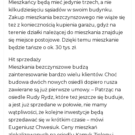
Mieszkańcy będą mieć jedynie trzech, a nie
kilkudziesięciu sąsiadów w swoim budynku.
Zakup mieszkania bezczynszowego nie wiąże się
też z koniecznością kupienia garażu, gdyż na
terenie działki należącej do mieszkania znajduje
się miejsce postojowe. Dzięki temu mieszkanie
będzie tańsze o ok. 30 tys. zł.
Hit sprzedaży
Mieszkania bezczynszowe budzą
zainteresowanie bardzo wielu klientów. Choć
budowa dwóch nowych osiedli dopiero rusza
zawierane są już pierwsze umowy. – Patrząc na
osiedle Rudy Rydz, które też jeszcze się buduje,
a jest już sprzedane w połowie, nie mamy
wątpliwości, że kolejne inwestycje będą
sprzedawać się w krótkim czasie – mówi
Eugeniusz Chwesiuk. Ceny mieszkań
zlokalizowanych na osiedlu Kamyk Zielony i