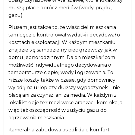
opłaty czynszowe w Warszawie, które lokatorzy
muszą płacić oprócz mediów (wody, prądu,
gazu).
Plusem jest także to, że właściciel mieszkania
sam będzie kontrolował wydatki i decydował o
kosztach eksploatacji. W każdym mieszkaniu
znajdzie się samodzielny piec grzewczy, jak w
domu jednorodzinnym. Da on mieszkańcom
możliwość indywidualnego decydowania o
temperaturze ciepłej wody i ogrzewania. To
niższe koszty także w czasie, gdy domownicy
wyjadą na urlop czy dłuższy wypoczynek – nie
płacą ani za czynsz, ani za media. W każdym z
lokali istnieje też możliwość aranżacji kominka, a
więc też oszczędność w zużyciu gazu do
ogrzewania mieszkania.
Kameralna zabudowa osiedli daje komfort.