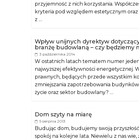
przyjemność z nich korzystania. Współcze
kryteria pod względem estetycznym oraz
z …
Wpływ unijnych dyrektyw dotycząc
branżę budowlaną – czy będziemy mi
3 października 2014
W ostatnich latach tematem numer jeden d
najwyższej efektywności energetycznej. Wy
prawnych, będących przede wszystkim ko
zmniejszania zapotrzebowania budynków 
życie oraz sektor budowlany? …
Dom szyty na miarę
5 sierpnia 2013
Budując dom, budujemy swoją przyszłość
spokój na kolejne lata. Niewielu z nas w