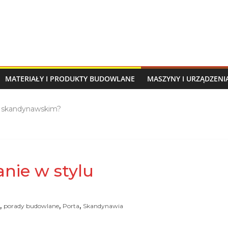
MATERIAŁY I PRODUKTY BUDOWLANE
MASZYNY I URZĄDZEN
lu skandynawskim?
anie w stylu
,
,
,
porady budowlane
Porta
Skandynawia