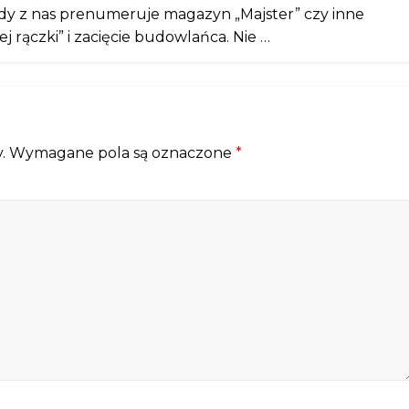
dy z nas prenumeruje magazyn „Majster” czy inne
j rączki” i zacięcie budowlańca. Nie …
.
Wymagane pola są oznaczone
*