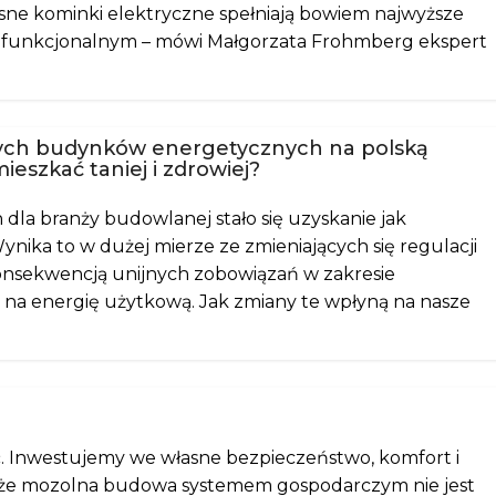
sne kominki elektryczne spełniają bowiem najwyższe
 funkcjonalnym – mówi Małgorzata Frohmberg ekspert
ych budynków energetycznych na polską
eszkać taniej i zdrowiej?
la branży budowlanej stało się uzyskanie jak
nika to w dużej mierze ze zmieniających się regulacji
nsekwencją unijnych zobowiązań w zakresie
na energię użytkową. Jak zmiany te wpłyną na nasze
. Inwestujemy we własne bezpieczeństwo, komfort i
ie, że mozolna budowa systemem gospodarczym nie jest