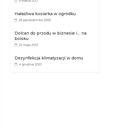
9 marca 2017
Hałaśliwa kosiarka w ogródku
26 października 2009
Dolcan do przodu w biznesie i… na
boisku
22 maja 2013
Dezynfekcja klimatyzacji w domu
4 grudnia 2020