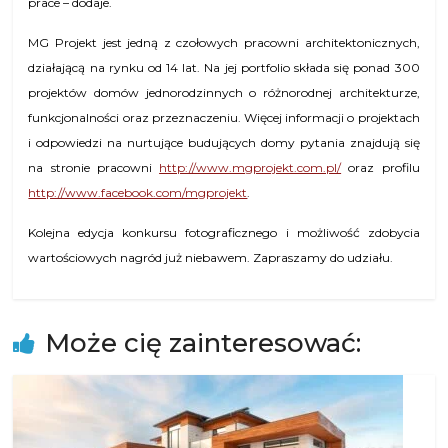
prace – dodaje.
MG Projekt jest jedną z czołowych pracowni architektonicznych,
działającą na rynku od 14 lat. Na jej portfolio składa się ponad 300
projektów domów jednorodzinnych o różnorodnej architekturze,
funkcjonalności oraz przeznaczeniu. Więcej informacji o projektach
i odpowiedzi na nurtujące budujących domy pytania znajdują się
na stronie pracowni
http://www.mgprojekt.com.pl/
oraz profilu
http://www.facebook.com/mgprojekt
.
Kolejna edycja konkursu fotograficznego i możliwość zdobycia
wartościowych nagród już niebawem. Zapraszamy do udziału.
Może cię zainteresować: