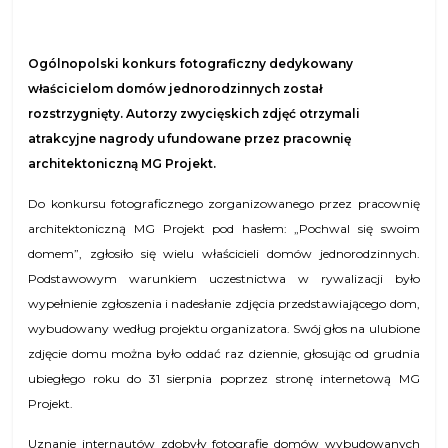
Ogólnopolski konkurs fotograficzny dedykowany
właścicielom domów jednorodzinnych został
rozstrzygnięty. Autorzy zwycięskich zdjęć otrzymali
atrakcyjne nagrody ufundowane przez pracownię
architektoniczną MG Projekt.
Do konkursu fotograficznego zorganizowanego przez pracownię
architektoniczną MG Projekt pod hasłem: „Pochwal się swoim
domem”, zgłosiło się wielu właścicieli domów jednorodzinnych.
Podstawowym warunkiem uczestnictwa w rywalizacji było
wypełnienie zgłoszenia i nadesłanie zdjęcia przedstawiającego dom,
wybudowany według projektu organizatora. Swój głos na ulubione
zdjęcie domu można było oddać raz dziennie, głosując od grudnia
ubiegłego roku do 31 sierpnia poprzez stronę internetową MG
Projekt.
Uznanie internautów zdobyły fotografie domów wybudowanych