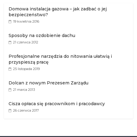
Domowa instalacja gazowa – jak zadbać o jej
bezpieczeństwo?
19 kwietnia 2016
Sposoby na ozdobienie dachu
21 czerwca 2012
Profesjonalne narzędzia do nitowania ułatwią i
przyspieszą pracę
25 listopada 2019
Dolcan z nowym Prezesem Zarządu
21 marca 2013
Cisza opłaca się pracownikom i pracodawcy
26 czerwca 2017