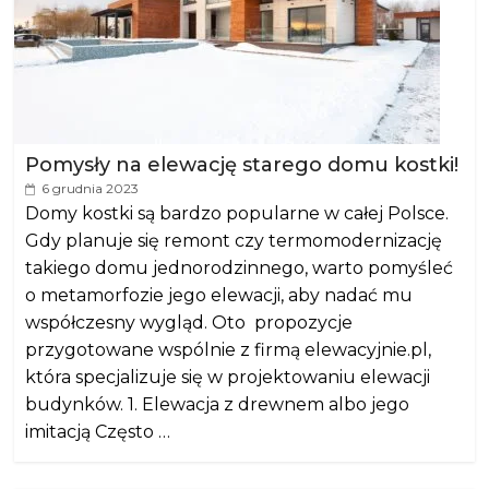
Pomysły na elewację starego domu kostki!
6 grudnia 2023
Domy kostki są bardzo popularne w całej Polsce.
Gdy planuje się remont czy termomodernizację
takiego domu jednorodzinnego, warto pomyśleć
o metamorfozie jego elewacji, aby nadać mu
współczesny wygląd. Oto propozycje
przygotowane wspólnie z firmą elewacyjnie.pl,
która specjalizuje się w projektowaniu elewacji
budynków. 1. Elewacja z drewnem albo jego
imitacją Często …