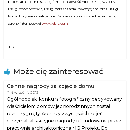
projektami, administrację firm, bankowość hipoteczną, wyceny,
usługi deweloperskie, usługi zarządzania inwestycjami oraz usługi
konsultingowe i analityczne. Zapraszamy do odwiedzenia naszej
strony internetowej
www.cbre.com
.
PR
Może cię zainteresować:
Cenne nagrody za zdjęcie domu
4 września 2012
Ogólnopolski konkurs fotograficzny dedykowany
właścicielom domów jednorodzinnych został
rozstrzygnięty. Autorzy zwycięskich zdjęć
otrzymali atrakcyjne nagrody ufundowane przez
pracownię architektoniczną MG Projekt. Do