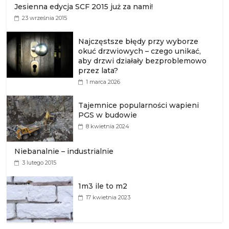
Jesienna edycja SCF 2015 już za nami!
23 września 2015
Najczęstsze błędy przy wyborze
okuć drzwiowych – czego unikać,
aby drzwi działały bezproblemowo
przez lata?
1 marca 2026
Tajemnice popularności wapieni
PGS w budowie
8 kwietnia 2024
Niebanalnie – industrialnie
3 lutego 2015
1m3 ile to m2
17 kwietnia 2023