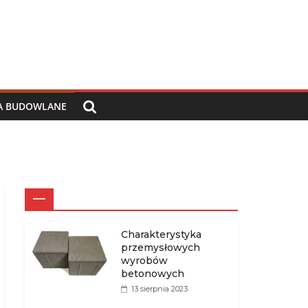
IA BUDOWLANE
—
Charakterystyka
przemysłowych
wyrobów
betonowych
13 sierpnia 2023