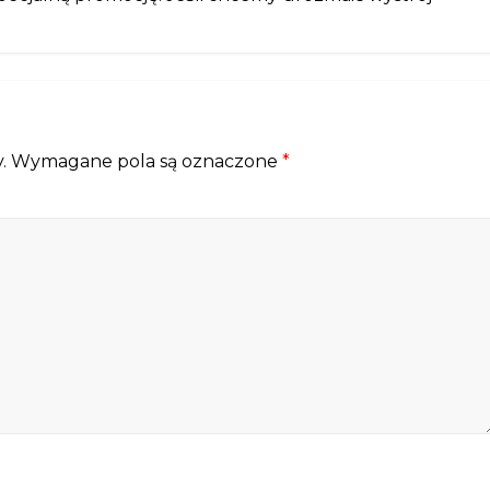
.
Wymagane pola są oznaczone
*