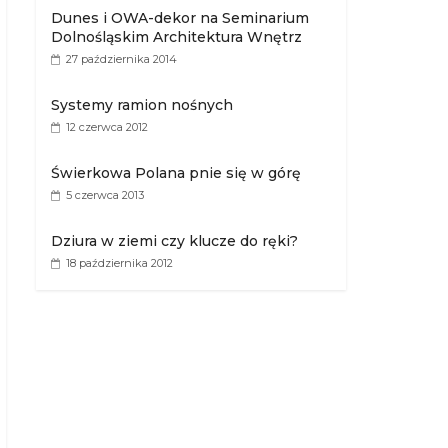
Dunes i OWA-dekor na Seminarium
Dolnośląskim Architektura Wnętrz
27 października 2014
Systemy ramion nośnych
12 czerwca 2012
Świerkowa Polana pnie się w górę
5 czerwca 2013
Dziura w ziemi czy klucze do ręki?
18 października 2012