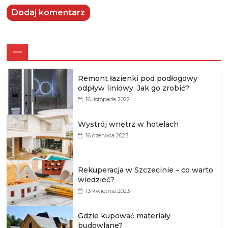
—
Remont łazienki pod podłogowy
odpływ liniowy. Jak go zrobić?
16 listopada 2022
Wystrój wnętrz w hotelach
16 czerwca 2023
Rekuperacja w Szczecinie – co warto
wiedzieć?
13 kwietnia 2023
Gdzie kupować materiały
budowlane?