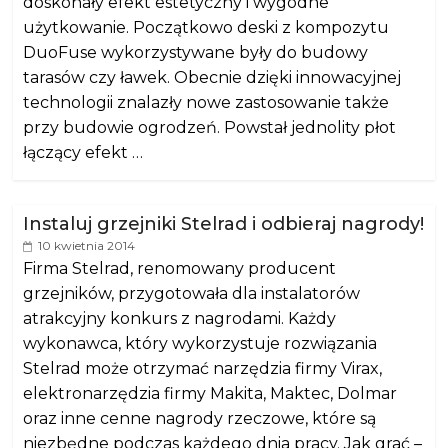
doskonały efekt estetyczny i wygodne
użytkowanie. Początkowo deski z kompozytu
DuoFuse wykorzystywane były do budowy
tarasów czy ławek. Obecnie dzięki innowacyjnej
technologii znalazły nowe zastosowanie także
przy budowie ogrodzeń. Powstał jednolity płot
łączący efekt …
Instaluj grzejniki Stelrad i odbieraj nagrody!
10 kwietnia 2014
Firma Stelrad, renomowany producent
grzejników, przygotowała dla instalatorów
atrakcyjny konkurs z nagrodami. Każdy
wykonawca, który wykorzystuje rozwiązania
Stelrad może otrzymać narzędzia firmy Virax,
elektronarzędzia firmy Makita, Maktec, Dolmar
oraz inne cenne nagrody rzeczowe, które są
niezbędne podczas każdego dnia pracy. Jak grać –