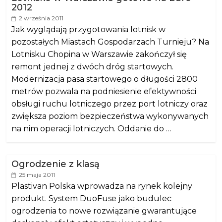
2012
2 września 2011
Jak wyglądają przygotowania lotnisk w
pozostałych Miastach Gospodarzach Turnieju? Na
Lotnisku Chopina w Warszawie zakończył się
remont jednej z dwóch dróg startowych.
Modernizacja pasa startowego o długości 2800
metrów pozwala na podniesienie efektywności
obsługi ruchu lotniczego przez port lotniczy oraz
zwiększa poziom bezpieczeństwa wykonywanych
na nim operacji lotniczych. Oddanie do …
Ogrodzenie z klasą
25 maja 2011
Plastivan Polska wprowadza na rynek kolejny
produkt. System DuoFuse jako budulec
ogrodzenia to nowe rozwiązanie gwarantujące