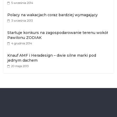
5 września 2014
Polacy na wakacjach coraz bardziej wymagający
3 września 2013
Startuje konkurs na zagospodarowanie terenu wokół
Pawilonu ZODIAK
4 grudnia 2014
Knauf AMF i Heradesign – dwie silne marki pod
jednym dachem
20 maja 2013