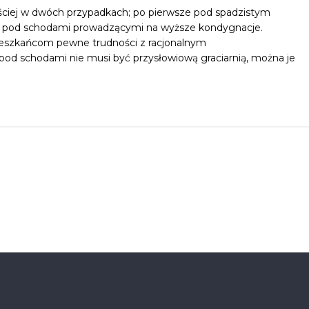
ęściej w dwóch przypadkach; po pierwsze pod spadzistym
z pod schodami prowadzącymi na wyższe kondygnacje.
ieszkańcom pewne trudności z racjonalnym
od schodami nie musi być przysłowiową graciarnią, można je