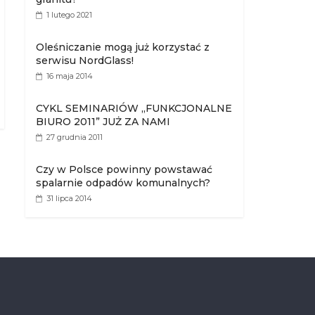
1 lutego 2021
Oleśniczanie mogą już korzystać z
serwisu NordGlass!
16 maja 2014
CYKL SEMINARIÓW „FUNKCJONALNE
BIURO 2011” JUŻ ZA NAMI
27 grudnia 2011
Czy w Polsce powinny powstawać
spalarnie odpadów komunalnych?
31 lipca 2014