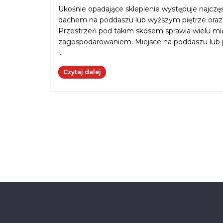
Ukośnie opadające sklepienie występuje najcz
dachem na poddaszu lub wyższym piętrze ora
Przestrzeń pod takim skosem sprawia wielu m
zagospodarowaniem. Miejsce na poddaszu lub p
…
Czytaj dalej