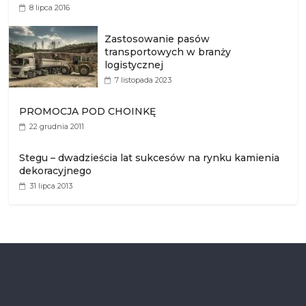
8 lipca 2016
Zastosowanie pasów
transportowych w branży
logistycznej
7 listopada 2023
PROMOCJA POD CHOINKĘ
22 grudnia 2011
Stegu – dwadzieścia lat sukcesów na rynku kamienia
dekoracyjnego
31 lipca 2013