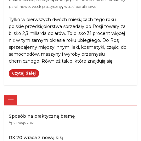
,
,
parafinowe
wosk plastyczny
woski parafinowe
Tylko w pierwszych dwóch miesiącach tego roku
polskie przedsiębiorstwa sprzedały do Rosji towary za
blisko 2,3 miliarda dolarów. To blisko 31 procent więcej
niż w tym samym okresie roku ubiegłego. Do Rosji
sprzedajemy między innymi leki, kosmetyki, części do
samochodów, maszyny i wyroby przemysłu
chemicznego. Również takie, które znajdują się …
Czytaj dalej
—
Sposób na praktyczną bramę
21 maja 2012
RX 70 wraca z nową siłą