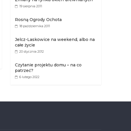
19 sierpnia 2011
Rosną Ogrody Ochota
18 października 2011
Jelcz-Laskowice na weekend, albo na
całe życie
20 stycznia 2012
Czytanie projektu domu – na co
patrzeć?
6 lutego 2022