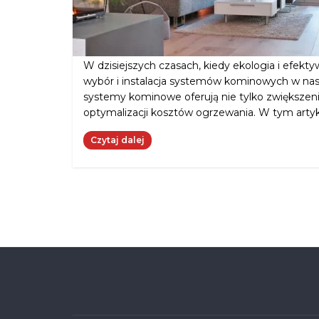
W dzisiejszych czasach, kiedy ekologia i efekt
wybór i instalacja systemów kominowych w n
systemy kominowe oferują nie tylko zwiększeni
optymalizacji kosztów ogrzewania. W tym ar
Czytaj dalej