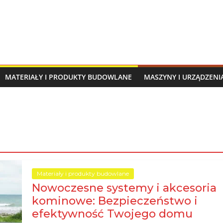
MATERIAŁY I PRODUKTY BUDOWLANE
MASZYNY I URZĄDZEN
Materiały i produkty budowlane
Nowoczesne systemy i akcesoria
kominowe: Bezpieczeństwo i
efektywność Twojego domu