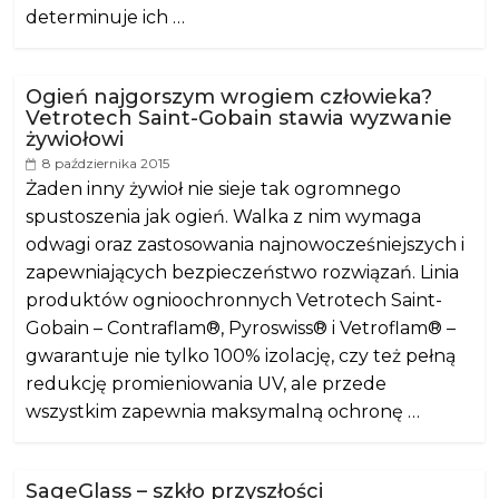
determinuje ich …
Ogień najgorszym wrogiem człowieka?
Vetrotech Saint-Gobain stawia wyzwanie
żywiołowi
8 października 2015
Żaden inny żywioł nie sieje tak ogromnego
spustoszenia jak ogień. Walka z nim wymaga
odwagi oraz zastosowania najnowocześniejszych i
zapewniających bezpieczeństwo rozwiązań. Linia
produktów ognioochronnych Vetrotech Saint-
Gobain – Contraflam®, Pyroswiss® i Vetroflam® –
gwarantuje nie tylko 100% izolację, czy też pełną
redukcję promieniowania UV, ale przede
wszystkim zapewnia maksymalną ochronę …
SageGlass – szkło przyszłości