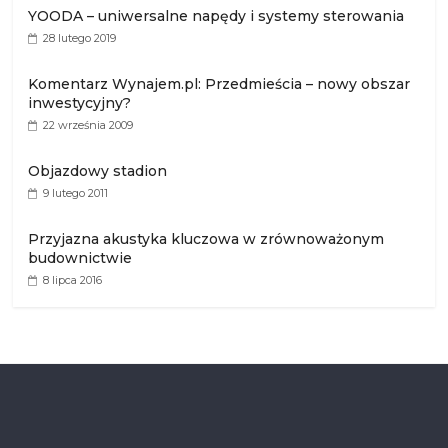
YOODA – uniwersalne napędy i systemy sterowania
28 lutego 2019
Komentarz Wynajem.pl: Przedmieścia – nowy obszar
inwestycyjny?
22 września 2009
Objazdowy stadion
9 lutego 2011
Przyjazna akustyka kluczowa w zrównoważonym
budownictwie
8 lipca 2016