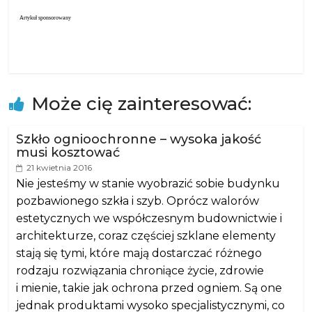
Artykuł sponsorowany
Może cię zainteresować:
Szkło ognioochronne – wysoka jakość
musi kosztować
21 kwietnia 2016
Nie jesteśmy w stanie wyobrazić sobie budynku
pozbawionego szkła i szyb. Oprócz walorów
estetycznych we współczesnym budownictwie i
architekturze, coraz częściej szklane elementy
stają się tymi, które mają dostarczać różnego
rodzaju rozwiązania chroniące życie, zdrowie
i mienie, takie jak ochrona przed ogniem. Są one
jednak produktami wysoko specjalistycznymi, co