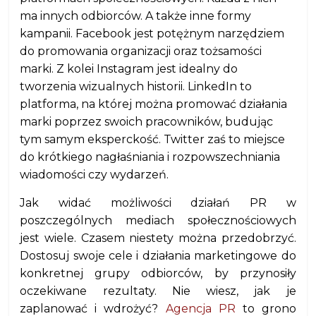
ma innych odbiorców. A także inne formy
kampanii. Facebook jest potężnym narzędziem
do promowania organizacji oraz tożsamości
marki. Z kolei Instagram jest idealny do
tworzenia wizualnych historii. LinkedIn to
platforma, na której można promować działania
marki poprzez swoich pracowników, budując
tym samym eksperckość. Twitter zaś to miejsce
do krótkiego nagłaśniania i rozpowszechniania
wiadomości czy wydarzeń.
Jak widać możliwości działań PR w
poszczególnych mediach społecznościowych
jest wiele. Czasem niestety można przedobrzyć.
Dostosuj swoje cele i działania marketingowe do
konkretnej grupy odbiorców, by przynosiły
oczekiwane rezultaty. Nie wiesz, jak je
zaplanować i wdrożyć?
Agencja PR
to grono