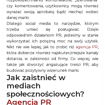
rozpowszechnianiu komunikatów, „szerowania”
czy komentowania, użytkownicy mogą również
wyrażać swoją aprobatę bądź niechęć wobec
danej marki.
Dlatego social media to narzędzie, którym
trzeba umieć się posługiwać. Dzięki
odpowiednim działaniom PR, jesteśmy w stanie
wykorzystać ich potężną moc na swój użytek.
Nikt nie wie lepiej, jak to zrobić niż
agencja PR
,
która dobierze również najskuteczniejsze kanały
dotarcia, w zależności od firmy. Co więcej, wie
także jak stworzyć angażujące treści PR, aby
budować pozytywny wizerunek marki.
Jak zaistnieć w
mediach
społecznościowych?
Agencja PR