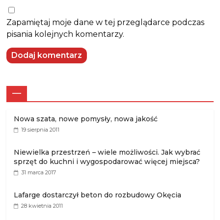
Zapamiętaj moje dane w tej przeglądarce podczas
pisania kolejnych komentarzy.
—
Nowa szata, nowe pomysły, nowa jakość
19 sierpnia 2011
Niewielka przestrzeń – wiele możliwości. Jak wybrać
sprzęt do kuchni i wygospodarować więcej miejsca?
31 marca 2017
Lafarge dostarczył beton do rozbudowy Okęcia
28 kwietnia 2011