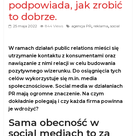
podpowiada, jak zrobić
to dobrze.
,
,
25 maja 2022
844 Views
agencja PR
reklama
social
W ramach działań public relations mieści się
utrzymanie kontaktu z konsumentami oraz
nawiązanie z nimi relacji w celu budowania
pozytywnego wizerunku. Do osiągnięcia tych
celów wykorzystuje się m.in. media
społecznościowe. Social media w działaniach
PR mają ogromne znaczenie. Na czym
dokładnie polegają i czy każda firma powinna
je wdrożyć?
Sama obecność w
social mediach to za