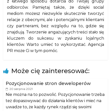
z łatwego sposobu dotarcia do Twojej grupy
odbiorców. Pamiętaj także, że dzięki social
mediom możesz niezwykle skutecznie tworzyć
relacje z obecnymi, ale i potencjalnymi klientami
czy partnerami, bez względu na to, gdzie się
znajdują. Tworzenie angażujących treści stało się
kluczem do sukcesu w zyskaniu lojalnych
klientów. Warto umieć to wykorzystać. Agencja
PR może Ci w tym pomóc.
Może cię zainteresować:
Pozycjonowanie stron deweloperów
20 sierpnia 2021
Nie można na to pozwolić. Pozycjonowanie trzeba
też dopasowywać do działania klientów i mieć na
uwadze to, że każdy rynek rządzi się swoimi