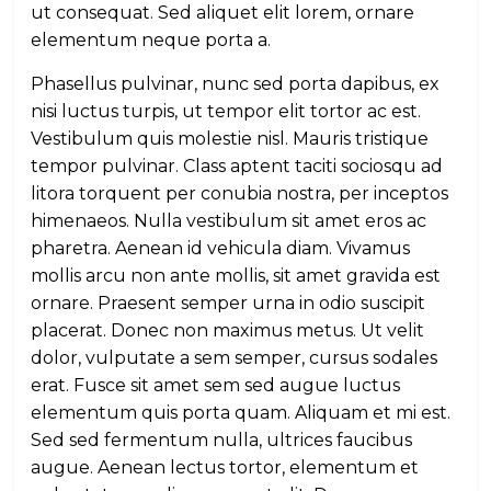
ut consequat. Sed aliquet elit lorem, ornare
elementum neque porta a.
Phasellus pulvinar, nunc sed porta dapibus, ex
nisi luctus turpis, ut tempor elit tortor ac est.
Vestibulum quis molestie nisl. Mauris tristique
tempor pulvinar. Class aptent taciti sociosqu ad
litora torquent per conubia nostra, per inceptos
himenaeos. Nulla vestibulum sit amet eros ac
pharetra. Aenean id vehicula diam. Vivamus
mollis arcu non ante mollis, sit amet gravida est
ornare. Praesent semper urna in odio suscipit
placerat. Donec non maximus metus. Ut velit
dolor, vulputate a sem semper, cursus sodales
erat. Fusce sit amet sem sed augue luctus
elementum quis porta quam. Aliquam et mi est.
Sed sed fermentum nulla, ultrices faucibus
augue. Aenean lectus tortor, elementum et