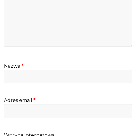
Nazwa
*
Adres email
*
Witryna internetowa