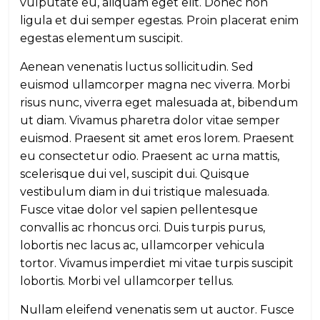
vulputate eu, aliquam eget elit. Donec non
ligula et dui semper egestas. Proin placerat enim
egestas elementum suscipit.
Aenean venenatis luctus sollicitudin. Sed
euismod ullamcorper magna nec viverra. Morbi
risus nunc, viverra eget malesuada at, bibendum
ut diam. Vivamus pharetra dolor vitae semper
euismod. Praesent sit amet eros lorem. Praesent
eu consectetur odio. Praesent ac urna mattis,
scelerisque dui vel, suscipit dui. Quisque
vestibulum diam in dui tristique malesuada.
Fusce vitae dolor vel sapien pellentesque
convallis ac rhoncus orci. Duis turpis purus,
lobortis nec lacus ac, ullamcorper vehicula
tortor. Vivamus imperdiet mi vitae turpis suscipit
lobortis. Morbi vel ullamcorper tellus.
Nullam eleifend venenatis sem ut auctor. Fusce