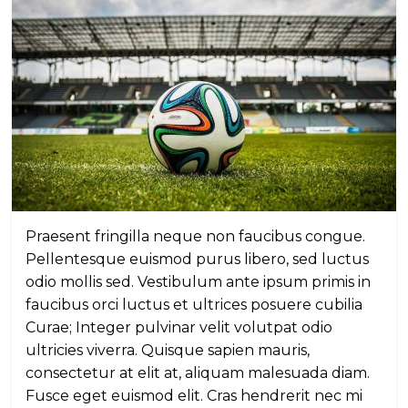
Praesent fringilla neque non faucibus congue.
Pellentesque euismod purus libero, sed luctus
odio mollis sed. Vestibulum ante ipsum primis in
faucibus orci luctus et ultrices posuere cubilia
Curae; Integer pulvinar velit volutpat odio
ultricies viverra. Quisque sapien mauris,
consectetur at elit at, aliquam malesuada diam.
Fusce eget euismod elit. Cras hendrerit nec mi