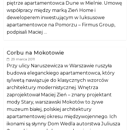
piętrze apartamentowca Dune w Mielnie. Umowę
współpracy między marką Zień Home i
deweloperem inwestującym w luksusowe
apartamentowce na Pomorzu – Firmus Group,
podpisali Maciej …
Corbu na Mokotowie
29 marca 2011
Przy ulicy Naruszewicza w Warszawie ruszyła
budowa eleganckiego apartamentowca, który
sylwetą nawiązuje do klasycznych wzorców
architektury modernistycznej. Wnętrza
zaprojektował Maciej Zień – znany projektant
mody Stary, warszawski Mokotów to żywe
muzeum białej, polskiej architektury
apartamentowej okresu międzywojennego. Ich
ikonami są słynny Dom Wedla autorstwa Juliusza