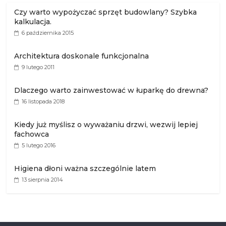
Czy warto wypożyczać sprzęt budowlany? Szybka
kalkulacja.
6 października 2015
Architektura doskonale funkcjonalna
9 lutego 2011
Dlaczego warto zainwestować w łuparkę do drewna?
16 listopada 2018
Kiedy już myślisz o wyważaniu drzwi, wezwij lepiej
fachowca
5 lutego 2016
Higiena dłoni ważna szczególnie latem
13 sierpnia 2014