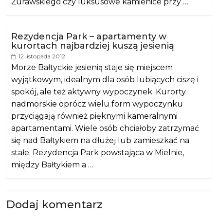
Żurawskiego czy luksusowe kamienice przy …
Rezydencja Park – apartamenty w
kurortach najbardziej kuszą jesienią
12 listopada 2012
Morze Bałtyckie jesienią staje się miejscem
wyjątkowym, idealnym dla osób lubiących ciszę i
spokój, ale też aktywny wypoczynek. Kurorty
nadmorskie oprócz wielu form wypoczynku
przyciągają również pięknymi kameralnymi
apartamentami. Wiele osób chciałoby zatrzymać
się nad Bałtykiem na dłużej lub zamieszkać na
stałe. Rezydencja Park powstająca w Mielnie,
między Bałtykiem a …
Dodaj komentarz