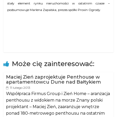
stały element rynku nieruchomości w ostatnim czasie –
podsumowuje Marlena Zapalska, prezes spółki Proxin Ogrody.
Może cię zainteresować:
Maciej Zień zaprojektuje Penthouse w
apartamentowcu Dune nad Bałtykiem
11 lutego 2013
Współpraca Firmus Group i Zień Home – aranżacja
penthousu z widokiem na morze Znany polski
projektant – Maciej Zień, zaaranżuje wnętrze
ponad 180-metrowego penthousu na ostatnim