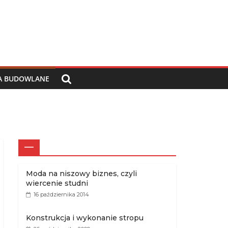
IA BUDOWLANE
—
Moda na niszowy biznes, czyli
wiercenie studni
16 października 2014
Konstrukcja i wykonanie stropu