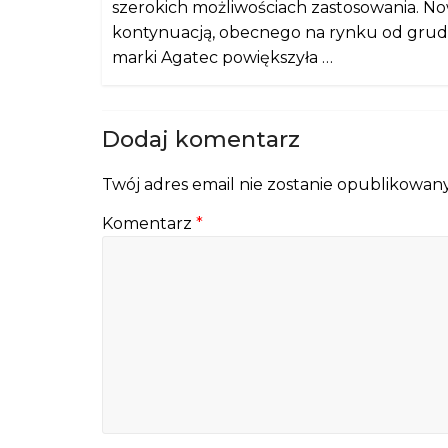
szerokich możliwościach zastosowania. No
kontynuacją, obecnego na rynku od grudn
marki Agatec powiększyła …
Dodaj komentarz
Twój adres email nie zostanie opublikowany
Komentarz
*