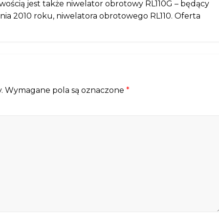
wością jest także niwelator obrotowy RL110G – będący
ia 2010 roku, niwelatora obrotowego RL110. Oferta
.
Wymagane pola są oznaczone
*