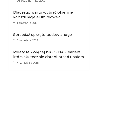
26 października 2009
Dlaczego warto wybrać okienne
konstrukcje aluminiowe?
10 sierpnia 2012
Sprzedaż sprzętu budowlanego
8 września 2015
Rolety MS więcej niż OKNA – bariera,
która skutecznie chroni przed upałem
4 września 2015