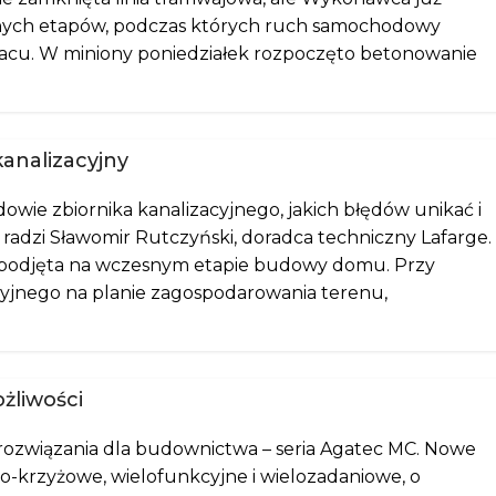
jnych etapów, podczas których ruch samochodowy
acu. W miniony poniedziałek rozpoczęto betonowanie
analizacyjny
wie zbiornika kanalizacyjnego, jakich błędów unikać i
 radzi Sławomir Rutczyński, doradca techniczny Lafarge.
ć podjęta na wczesnym etapie budowy domu. Przy
acyjnego na planie zagospodarowania terenu,
żliwości
 rozwiązania dla budownictwa – seria Agatec MC. Nowe
wo-krzyżowe, wielofunkcyjne i wielozadaniowe, o